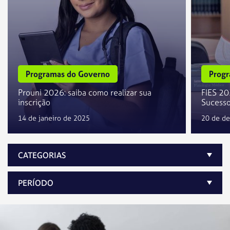
Programas do Governo
Progr
Prouni 2026: saiba como realizar sua
FIES 20
inscrição
Sucess
14 de janeiro de 2025
20 de d
CATEGORIAS
PERÍODO