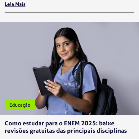
Leia Mais
Medicina
Educação
Como estudar para o ENEM 2025: baixe
revisões gratuitas das principais disciplinas