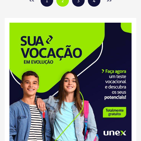
1
2
3
4