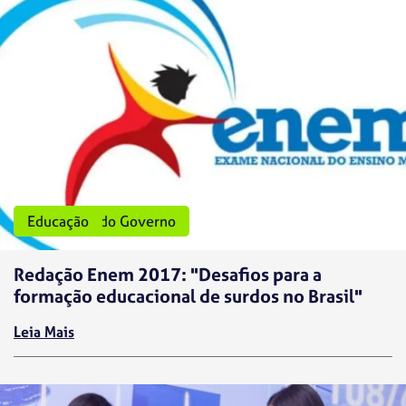
Programas do Governo
Educação
Redação Enem 2017: "Desafios para a
formação educacional de surdos no Brasil"
Leia Mais