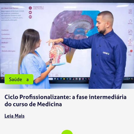
Medicina
Saúde
Ciclo Profissionalizante: a fase intermediária
do curso de Medicina
Leia Mais