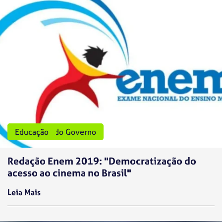
Programas do Governo
Educação
Redação Enem 2019: "Democratização do
acesso ao cinema no Brasil"
Leia Mais