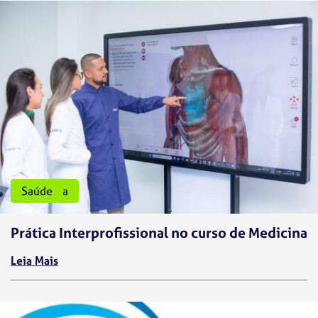
Medicina
Saúde
Prática Interprofissional no curso de Medicina
Leia Mais