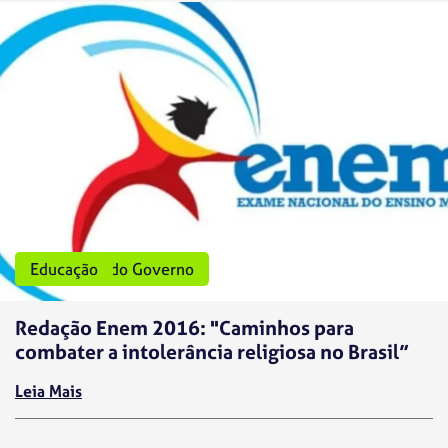
Programas do Governo
Educação
Redação Enem 2016: "Caminhos para
combater a intolerância religiosa no Brasil”
Leia Mais