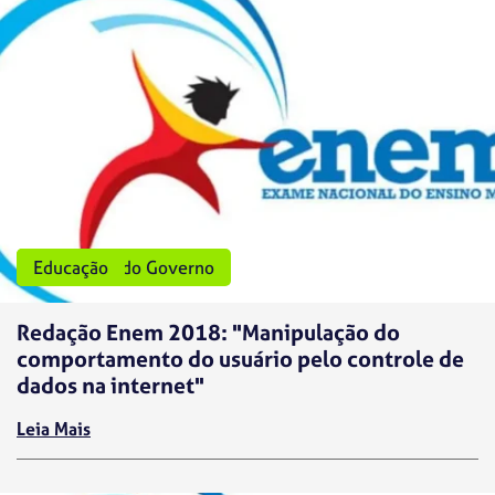
Programas do Governo
Educação
Redação Enem 2018: "Manipulação do
comportamento do usuário pelo controle de
dados na internet"
Leia Mais