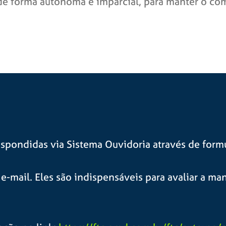
 de forma autônoma e imparcial, para manter o com
espondidas via Sistema Ouvidoria através de formu
e-mail. Eles são indispensáveis para avaliar a ma