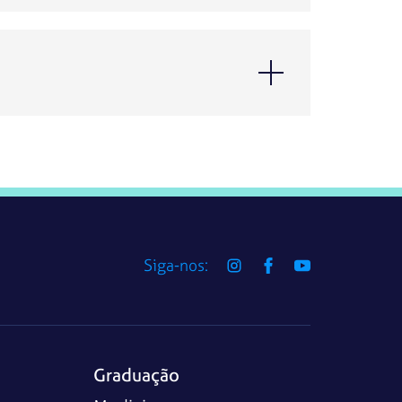
Siga-nos:
Graduação