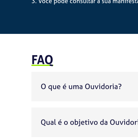
3. Você pode consultar a sua manifest
FAQ
O que é uma Ouvidoria?
Qual é o objetivo da Ouvidor