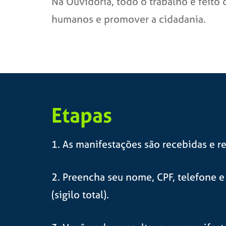
Na Ouvidoria, todo o trabalho é feito
humanos e promover a cidadania.
Etapas
1. As manifestações são recebidas e r
2. Preencha seu nome, CPF, telefone e 
(sigilo total).