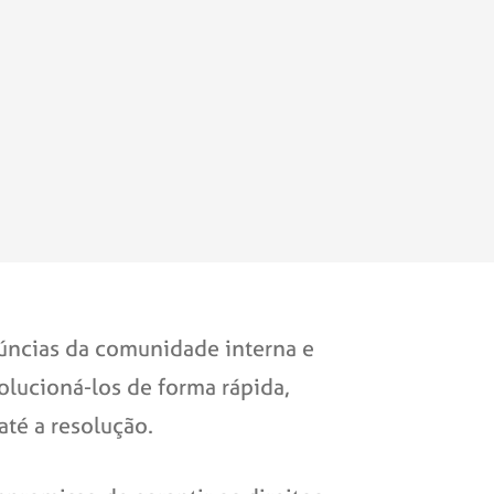
núncias da comunidade interna e
solucioná-los de forma rápida,
té a resolução.