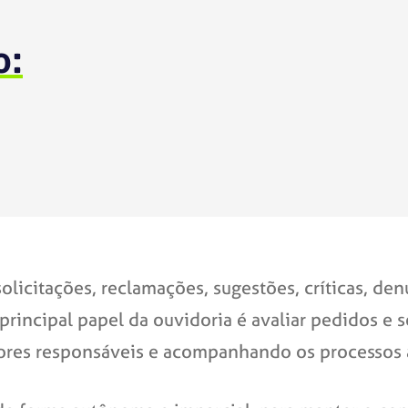
o:
olicitações, reclamações, sugestões, críticas, de
principal papel da ouvidoria é avaliar pedidos e 
ores responsáveis e acompanhando os processos a