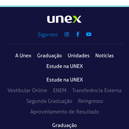
Siga-nos:
A Unex
Graduação
Unidades
Notícias
Estude na UNEX
Estude na UNEX
Vestibular Online
ENEM
Transferência Externa
Segunda Graduação
Reingresso
Aproveitamento de Resultado
Graduação