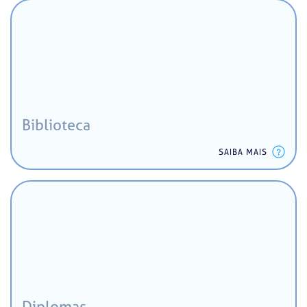
Biblioteca
SAIBA MAIS
Diplomas