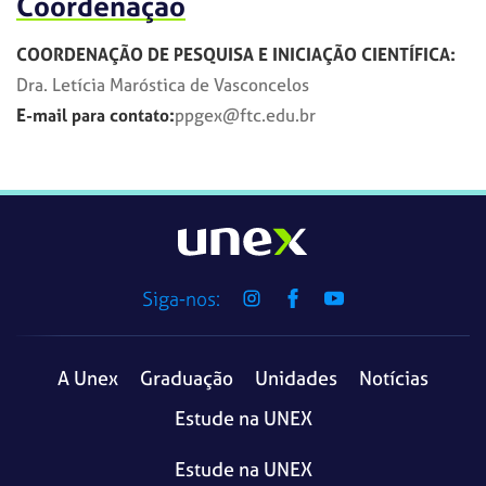
Coordenação
COORDENAÇÃO DE PESQUISA E INICIAÇÃO CIENTÍFICA:
Dra. Letícia Maróstica de Vasconcelos
E-mail para contato:
ppgex@ftc.edu.br
Siga-nos:
A Unex
Graduação
Unidades
Notícias
Estude na UNEX
Estude na UNEX