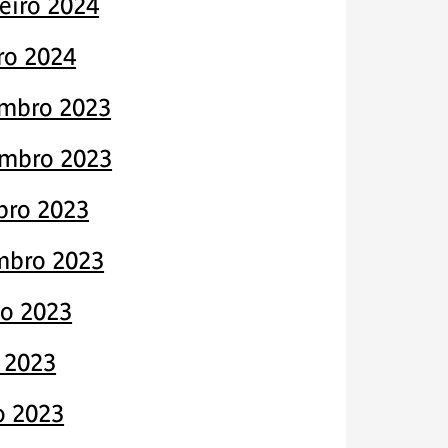
eiro 2024
ro 2024
mbro 2023
mbro 2023
bro 2023
mbro 2023
to 2023
 2023
o 2023