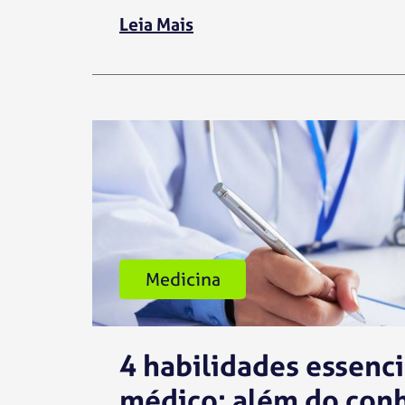
Leia Mais
Medicina
4 habilidades essenci
médico: além do con