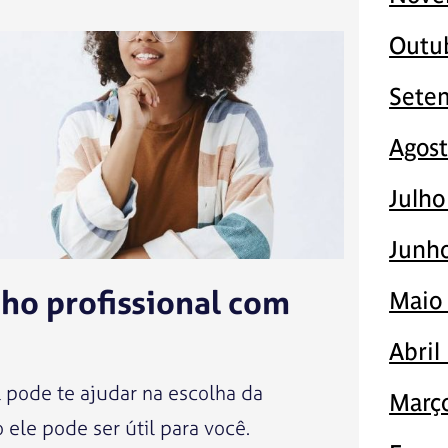
Outu
Sete
Agos
Julho
Junh
ho profissional com
Maio
Abril
 pode te ajudar na escolha da
Març
 ele pode ser útil para você.