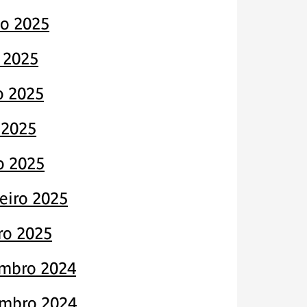
to 2025
 2025
o 2025
 2025
o 2025
eiro 2025
ro 2025
mbro 2024
mbro 2024