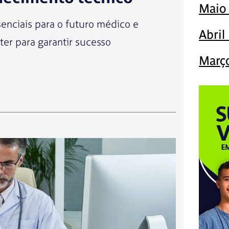
Maio
senciais para o futuro médico e
Abril
ter para garantir sucesso
Març