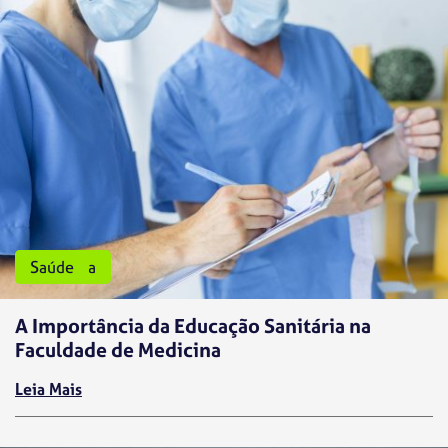
Medicina
Saúde
A Importância da Educação Sanitária na
Faculdade de Medicina
Leia Mais