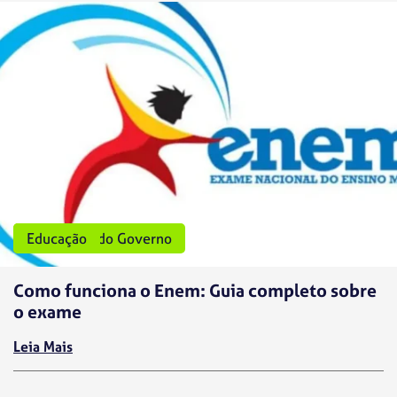
Programas do Governo
Educação
Como funciona o Enem: Guia completo sobre
o exame
Leia Mais