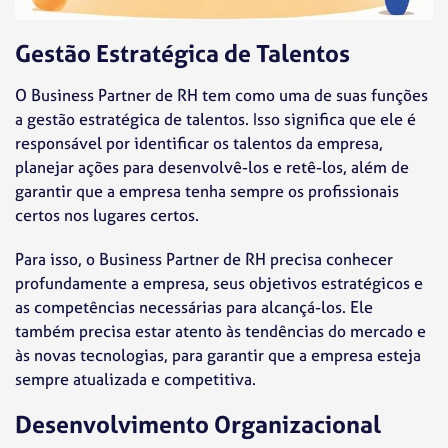
Gestão Estratégica de Talentos
O Business Partner de RH tem como uma de suas funções
a gestão estratégica de talentos. Isso significa que ele é
responsável por identificar os talentos da empresa,
planejar ações para desenvolvê-los e retê-los, além de
garantir que a empresa tenha sempre os profissionais
certos nos lugares certos.
Para isso, o Business Partner de RH precisa conhecer
profundamente a empresa, seus objetivos estratégicos e
as competências necessárias para alcançá-los. Ele
também precisa estar atento às tendências do mercado e
às novas tecnologias, para garantir que a empresa esteja
sempre atualizada e competitiva.
Desenvolvimento Organizacional