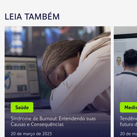
LEIA TAMBÉM
Saúde
Medic
Síndrome de Burnout: Entendendo suas
Tendênc
Causas e Consequências
futuro 
20 de março de 2025
20 de m