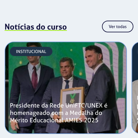
Notícias do curso
Ver todas
INSTITUCIONAL
Presidente da Rede UniFTC/UNEX é
homenageado com a Medalha do
Mérito Educacional AMIES 2025