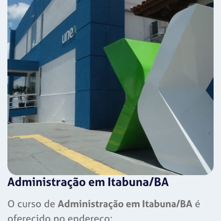
Administração em Itabuna/BA
O curso de
Administração em Itabuna/BA
é
oferecido no endereço: