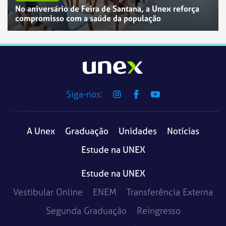
No aniversário de Feira de Santana, a Unex reforça
compromisso com a saúde da população
Siga-nos:
A Unex
Graduação
Unidades
Notícias
Estude na UNEX
Estude na UNEX
Vestibular Online
ENEM
Transferência Externa
Segunda Graduação
Reingresso