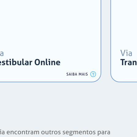
a
Via
stibular Online
Tran
SAIBA MAIS
logia encontram outros segmentos para