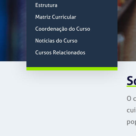
Estrutura
Matriz Curricular
Coordenação do Curso
Notícias do Curso
Cursos Relacionados
S
O 
cu
pop