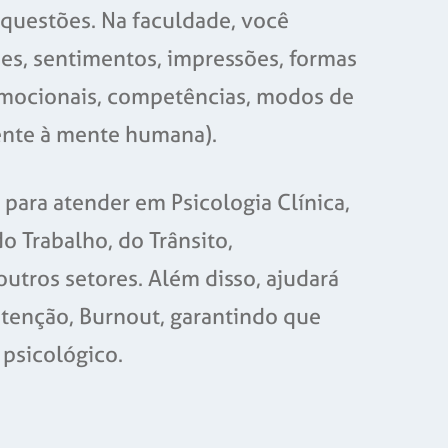
s questões. Na faculdade, você
, sentimentos, impressões, formas
emocionais, competências, modos de
ente à mente humana).
 para atender em Psicologia Clínica,
do Trabalho, do Trânsito,
outros setores. Além disso, ajudará
atenção, Burnout, garantindo que
 psicológico.