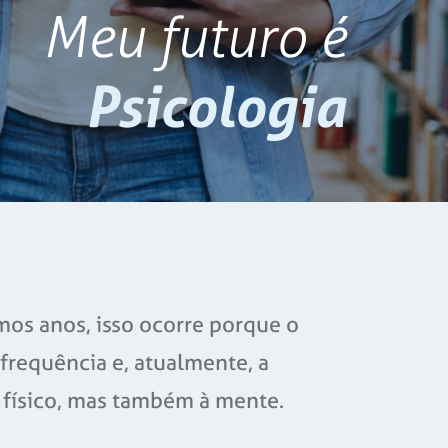
Meu futuro é
Psicologia
os anos, isso ocorre porque o
requência e, atualmente, a
 físico, mas também à mente.