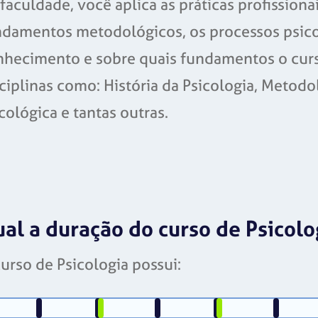
faculdade, você aplica as práticas profissio
ndamentos metodológicos, os processos psico
hecimento e sobre quais fundamentos o curso
ciplinas como: História da Psicologia, Metodo
cológica e tantas outras.
al a duração do curso de Psicolo
urso de Psicologia possui: