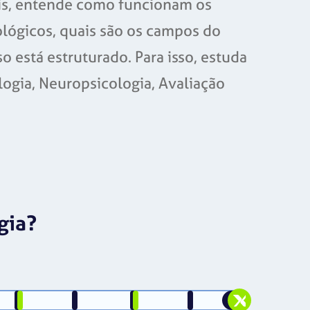
nais, entende como funcionam os
lógicos, quais são os campos do
 está estruturado. Para isso, estuda
logia, Neuropsicologia, Avaliação
gia?