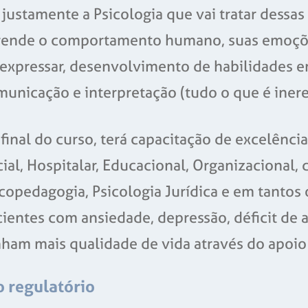
 justamente a Psicologia que vai tratar dessa
rende o comportamento humano, suas emoções
 expressar, desenvolvimento de habilidades 
municação e interpretação (tudo o que é iner
final do curso, terá capacitação de excelência
ial, Hospitalar, Educacional, Organizacional, 
copedagogia, Psicologia Jurídica e em tantos 
ientes com ansiedade, depressão, déficit de 
ham mais qualidade de vida através do apoio
o regulatório