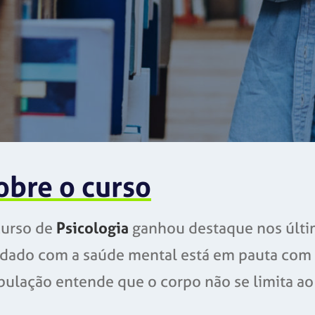
obre o curso
curso de
Psicologia
ganhou destaque nos últim
idado com a saúde mental está em pauta com f
ulação entende que o corpo não se limita ao