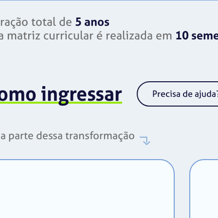
ração total de
5 anos
a matriz curricular é realizada em
10 seme
omo ingressar
Precisa de ajuda
a parte dessa transformação