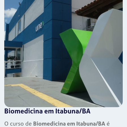
Biomedicina em Itabuna/BA
O curso de
Biomedicina em Itabuna/BA
é