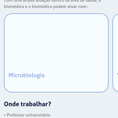
Com uma ampla atuação dentro da área de saúde, a
biomédica e o biomédico podem atuar com:
Microbiologia
Onde trabalhar?
• Professor universitário