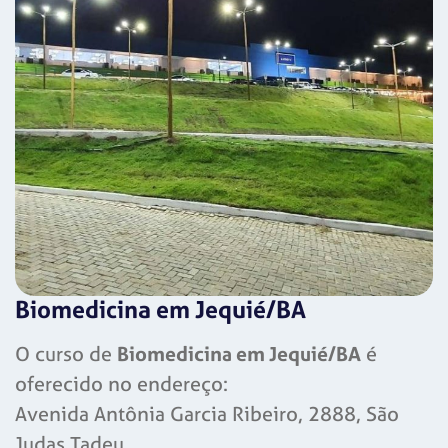
Biomedicina em Jequié/BA
O curso de
Biomedicina em Jequié/BA
é
oferecido no endereço:
Avenida Antônia Garcia Ribeiro, 2888, São
Judas Tadeu