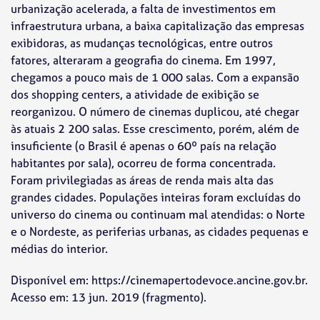
urbanização acelerada, a falta de investimentos em
infraestrutura urbana, a baixa capitalização das empresas
exibidoras, as mudanças tecnológicas, entre outros
fatores, alteraram a geografia do cinema. Em 1997,
chegamos a pouco mais de 1 000 salas. Com a expansão
dos shopping centers, a atividade de exibição se
reorganizou. O número de cinemas duplicou, até chegar
às atuais 2 200 salas. Esse crescimento, porém, além de
insuficiente (o Brasil é apenas o 60º país na relação
habitantes por sala), ocorreu de forma concentrada.
Foram privilegiadas as áreas de renda mais alta das
grandes cidades. Populações inteiras foram excluídas do
universo do cinema ou continuam mal atendidas: o Norte
e o Nordeste, as periferias urbanas, as cidades pequenas e
médias do interior.
Disponível em: https://cinemapertodevoce.ancine.gov.br.
Acesso em: 13 jun. 2019 (fragmento).