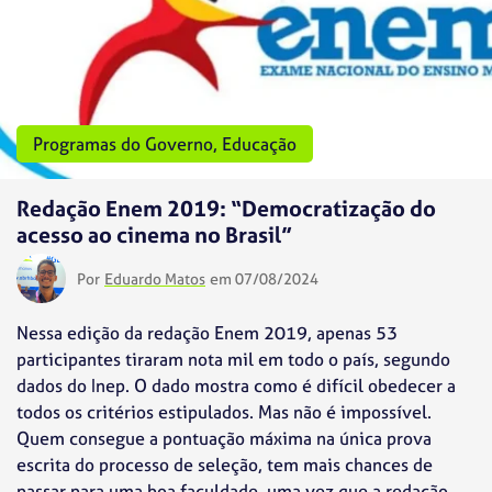
Programas do Governo
,
Educação
Redação Enem 2019: “Democratização do
acesso ao cinema no Brasil”
Por
Eduardo Matos
em 07/08/2024
Nessa edição da redação Enem 2019, apenas 53
participantes tiraram nota mil em todo o país, segundo
dados do Inep. O dado mostra como é difícil obedecer a
todos os critérios estipulados. Mas não é impossível.
Quem consegue a pontuação máxima na única prova
escrita do processo de seleção, tem mais chances de
passar para uma boa faculdade, uma vez que a redação