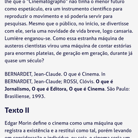
lhe que o “Cinematógrapho” não tinha o menor futuro
como espetáculo, era um instrumento científico para
reproduzir o movimento e só poderia servir para
pesquisas. Mesmo que o público, no início, se divertisse
com ele, seria uma novidade de vida breve, logo cansaria.
Lumière enganou-se. Como essa estranha máquina de
austeros cientistas virou uma máquina de contar estórias
para enormes plateias, de geração em geração, durante já
quase um século?
BERNARDET, Jean-Claude. O que é Cinema. In
BERNARDET, Jean-Claude; ROSSI, Clóvis.
O que é
Jornalismo, O que é Editora, O que é Cinema
. São Paulo:
Brasiliense, 1993.
Texto II
Edgar Morin define o cinema como uma máquina que
registra a existência e a restitui como tal, porém levando
em consideração o indivíduo, ou seja, o cinema seria um