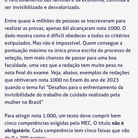
ser invisibilizado e desvalorizado.
Entre quase 4 milhões de pessoas se inscreveram para
realizar as provas, apenas 60 alcançaram nota 1000. O
dado mostra como é difícil obedecer a todos os critérios
estipulados. Mas não é impossível. Quem consegue a
pontuação máxima na única prova escrita do processo de
seleção, tem mais chances de passar para uma boa
faculdade, uma vez que a redação tem muito peso na
nota final do exame. Veja, abaixo, exemplos de redações
que obtiveram nota 1000 no Enem do ano de 2023
quando o tema foi “Desafios para o enfrentamento da
invisibilidade do trabalho de cuidado realizado pela
mulher no Brasil”
Para atingir nota 1.000, um texto deve cumprir bem
cinco competências exigidas pelo MEC. O título
não é
obrigatório
. Cada competência tem cinco faixas que vão
de 0 a 200 pontos: