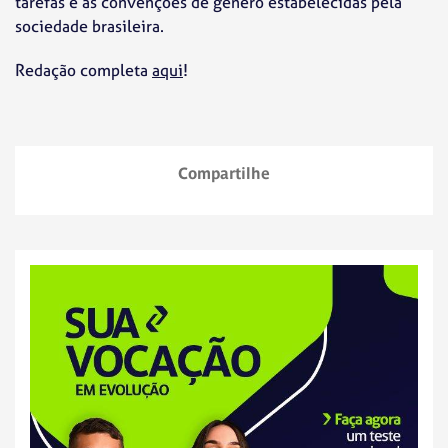
tarefas e as convenções de gênero estabelecidas pela
sociedade brasileira.
Redação completa
aqui
!
Compartilhe