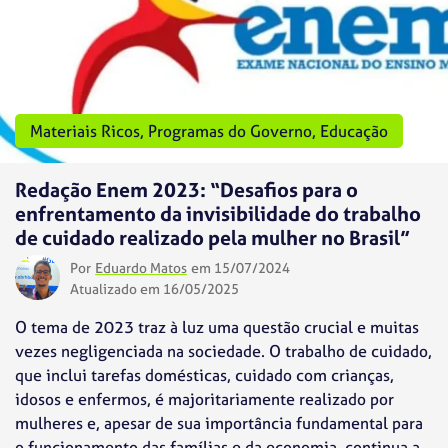
Materiais Ricos
,
Programas do Governo
,
Educação
Redação Enem 2023: “Desafios para o
enfrentamento da invisibilidade do trabalho
de cuidado realizado pela mulher no Brasil”
Por
Eduardo Matos
em 15/07/2024
Atualizado em 16/05/2025
O tema de 2023 traz à luz uma questão crucial e muitas
vezes negligenciada na sociedade. O trabalho de cuidado,
que inclui tarefas domésticas, cuidado com crianças,
idosos e enfermos, é majoritariamente realizado por
mulheres e, apesar de sua importância fundamental para
o funcionamento das famílias e da economia, continua a