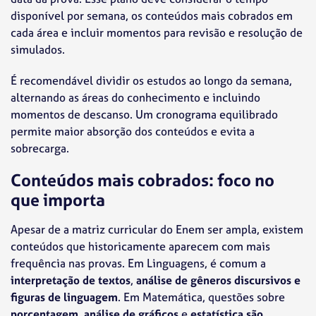
disponível por semana, os conteúdos mais cobrados em
cada área e incluir momentos para revisão e resolução de
simulados.
É recomendável dividir os estudos ao longo da semana,
alternando as áreas do conhecimento e incluindo
momentos de descanso. Um cronograma equilibrado
permite maior absorção dos conteúdos e evita a
sobrecarga.
Conteúdos mais cobrados: foco no
que importa
Apesar de a matriz curricular do Enem ser ampla, existem
conteúdos que historicamente aparecem com mais
frequência nas provas. Em Linguagens, é comum a
interpretação de textos
,
análise de gêneros discursivos e
figuras de linguagem
. Em Matemática, questões sobre
porcentagem
,
análise de gráficos
e
estatística são