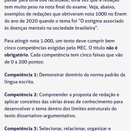
tem muito peso na nota final do exame. Veja, abaixo,
exemplos de redações que obtiveram nota 1000 no Enem
do ano de 2020 quando o tema foi “O estigma associado
às doenças mentais na sociedade brasileira”.
Para atingir nota 1.000, um texto deve cumprir bem
cinco competências exigidas pelo MEC. O título
não é
obrigatório
. Cada competência tem cinco faixas que vão
de 0 a 200 pontos:
Competência 1:
Demonstrar domínio da norma padrão da
língua escrita.
Competência 2:
Compreender a proposta de redação e
aplicar conceitos das várias áreas de conhecimento para
desenvolver o tema dentro dos limites estruturais do
texto dissertativo-argumentativo.
Competência 3:
Selecionar, relacionar, organizar e