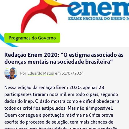
Programas do Governo
Redação Enem 2020: “O estigma associado às
doenças mentais na sociedade brasileira”
Por
Eduardo Matos
em 31/07/2024
Nessa edição da redação Enem 2020, apenas 28
participantes tiraram nota mil em todo o país, segundo
dados do Inep. O dado mostra como é difícil obedecer a
todos os critérios estipulados. Mas não é impossível.
Quem consegue a pontuação máxima na única prova
escrita do processo de seleção, tem mais chances de
passar para uma boa faculdade, uma vez que a redação