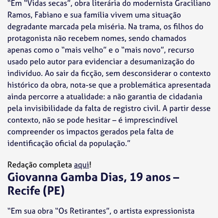
“Em “Vidas secas”, obra literária do modernista Graciliano
Ramos, Fabiano e sua família vivem uma situação
degradante marcada pela miséria. Na trama, os filhos do
protagonista não recebem nomes, sendo chamados
apenas como o “mais velho” e o “mais novo”, recurso
usado pelo autor para evidenciar a desumanização do
indivíduo. Ao sair da ficção, sem desconsiderar o contexto
histórico da obra, nota-se que a problemática apresentada
ainda percorre a atualidade: a não garantia de cidadania
pela invisibilidade da falta de registro civil. A partir desse
contexto, não se pode hesitar – é imprescindível
compreender os impactos gerados pela falta de
identificação oficial da população.”
Redação completa
aqui
!
Giovanna Gamba Dias, 19 anos –
Recife (PE)
“Em sua obra “Os Retirantes”, o artista expressionista