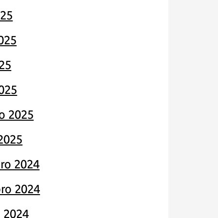
025
025
25
025
ro 2025
 2025
ro 2024
ro 2024
 2024