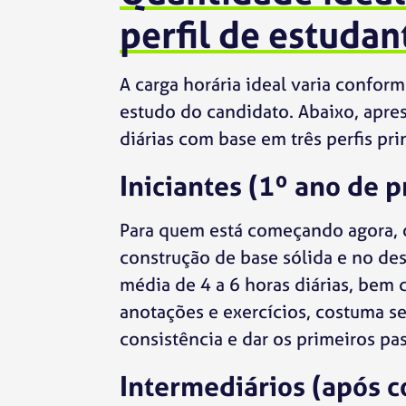
perfil de estudan
A carga horária ideal varia confo
estudo do candidato. Abaixo, apre
diárias com base em três perfis pri
Iniciantes (1º ano de 
Para quem está começando agora, o
construção de base sólida e no d
média de 4 a 6 horas diárias, bem di
anotações e exercícios, costuma ser
consistência e dar os primeiros pa
Intermediários (após c