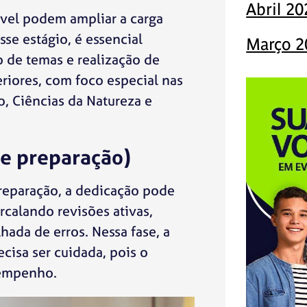
Abril 20
vel podem ampliar a carga
sse estágio, é essencial
Março 2
o de temas e realização de
riores, com foco especial nas
, Ciências da Natureza e
de preparação)
preparação, a dedicação pode
ercalando revisões ativas,
hada de erros. Nessa fase, a
cisa ser cuidada, pois o
sempenho.