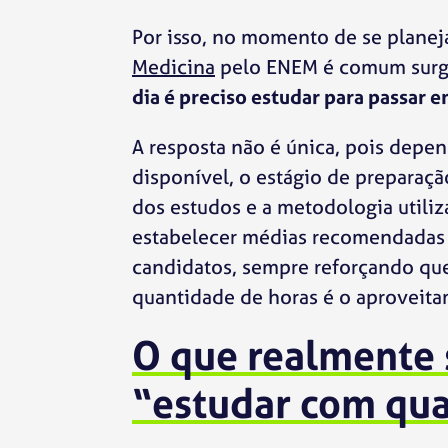
Por isso, no momento de se planej
Medicina
pelo ENEM é comum surgi
dia é preciso estudar para passar 
A resposta não é única, pois depe
disponível, o estágio de preparaçã
dos estudos e a metodologia utiliz
estabelecer médias recomendadas 
candidatos, sempre reforçando qu
quantidade de horas é o aproveita
O que realmente 
“estudar com qu