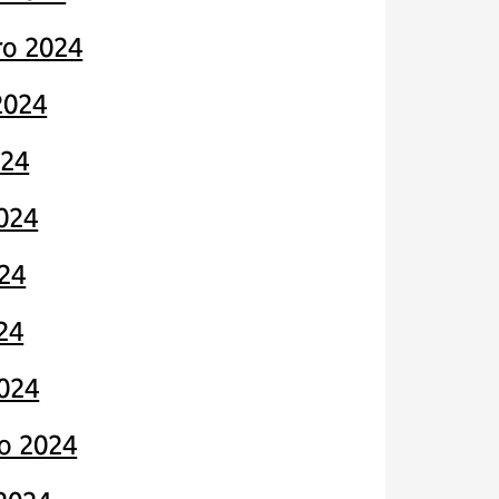
o 2024
2024
024
024
24
24
024
ro 2024