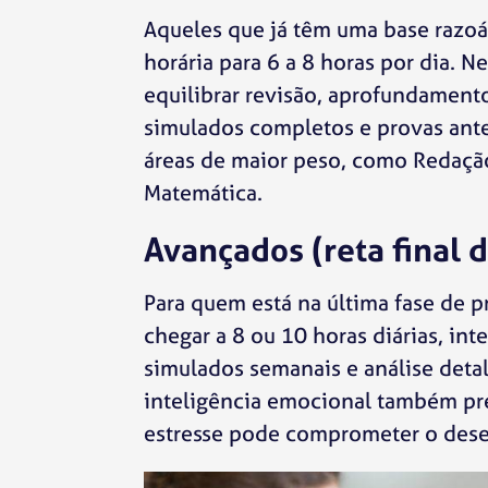
Aqueles que já têm uma base razoá
horária para 6 a 8 horas por dia. Ne
equilibrar revisão, aprofundament
simulados completos e provas ante
áreas de maior peso, como Redação
Matemática.
Avançados (reta final 
Para quem está na última fase de 
chegar a 8 ou 10 horas diárias, int
simulados semanais e análise detal
inteligência emocional também pre
estresse pode comprometer o de