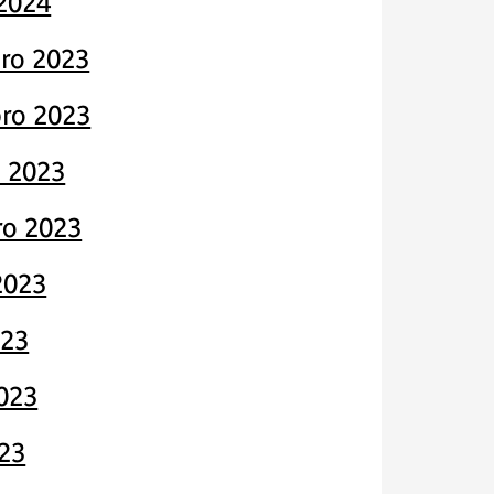
 2024
ro 2023
ro 2023
 2023
o 2023
2023
023
023
23