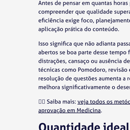
Antes de pensar em quantas horas 
compreender que qualidade supera
eficiência exige foco, planejament
aplicação prática do conteúdo.
Isso significa que não adianta pass
abertos se boa parte desse tempo 
distrações, cansaço ou ausência d
técnicas como Pomodoro, revisão 
resolução de questões aumenta a 
melhora significativamente o des
👉🏼
Saiba mais:
veja todos os metód
aprovação em Medicina
.
Quantidade ideal