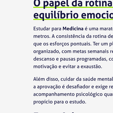
O papel da rotina,
equilíbrio emoci
Estudar para
Medicina
é uma marat
metros. A consistência da rotina d
que os esforços pontuais. Ter um 
organizado, com metas semanais r
descanso e pausas programadas, co
motivação e evitar a exaustão.
Além disso, cuidar da saúde menta
a aprovação é desafiador e exige res
acompanhamento psicológico quan
propício para o estudo.