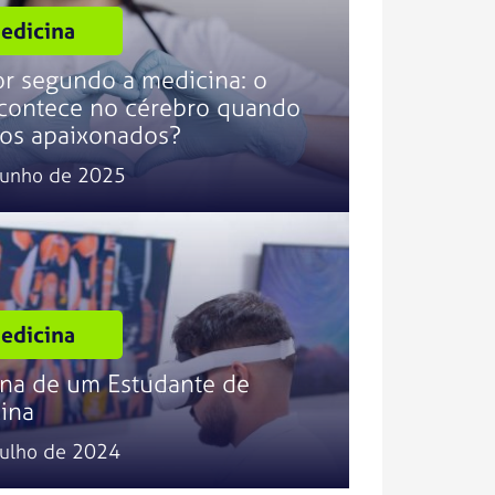
edicina
r segundo a medicina: o
contece no cérebro quando
os apaixonados?
junho de 2025
edicina
ina de um Estudante de
ina
julho de 2024