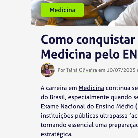
Medicina
Como conquistar
Medicina pelo E
Por
Tainá Oliveira
em 10/07/2025 e
A carreira em
Medicina
continua se
do Brasil, especialmente quando se
Exame Nacional do Ensino Médio
instituições públicas ultrapassa f
tornando essencial uma preparação
estratégica.