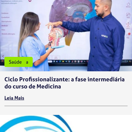
Medicina
Saúde
Ciclo Profissionalizante: a fase intermediária
do curso de Medicina
Leia Mais