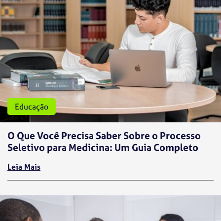
Medicina
Educação
O Que Você Precisa Saber Sobre o Processo
Seletivo para Medicina: Um Guia Completo
Leia Mais