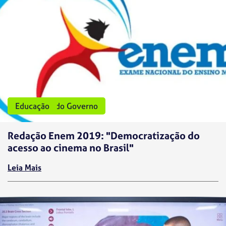
Programas do Governo
Educação
Redação Enem 2019: "Democratização do
acesso ao cinema no Brasil"
Leia Mais