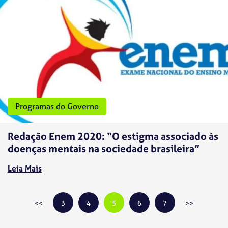
Programas do Governo
Redação Enem 2020: “O estigma associado às
doenças mentais na sociedade brasileira”
Leia Mais
3
4
5
6
7