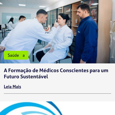
Medicina
Saúde
A Formação de Médicos Conscientes para um
Futuro Sustentável
Leia Mais