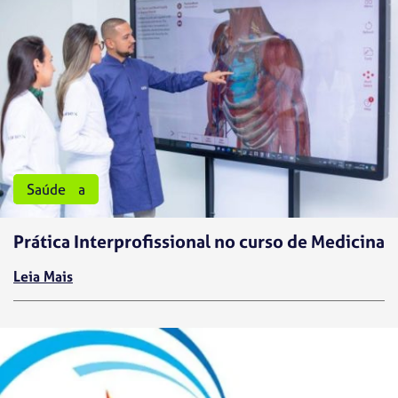
Medicina
Saúde
Prática Interprofissional no curso de Medicina
Leia Mais