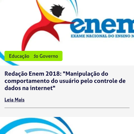
Programas do Governo
Educação
Redação Enem 2018: "Manipulação do
comportamento do usuário pelo controle de
dados na internet"
Leia Mais