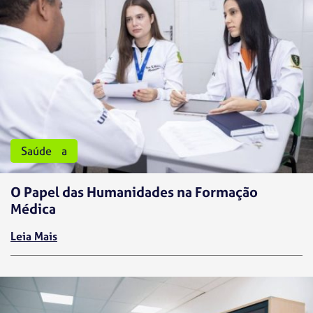
Medicina
Saúde
O Papel das Humanidades na Formação
Médica
Leia Mais