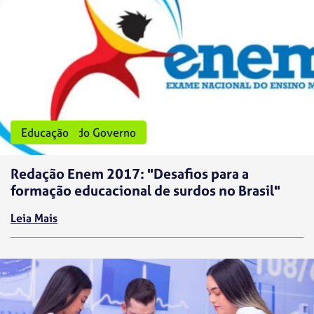
Programas do Governo
Educação
Redação Enem 2017: "Desafios para a
formação educacional de surdos no Brasil"
Leia Mais