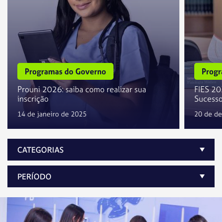
Programas do Governo
Progr
Prouni 2026: saiba como realizar sua
FIES 20
inscrição
Sucess
14 de janeiro de 2025
20 de d
CATEGORIAS
PERÍODO