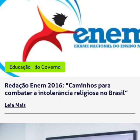
Programas do Governo
Educação
Redação Enem 2016: "Caminhos para
combater a intolerância religiosa no Brasil”
Leia Mais