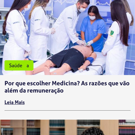
Medicina
Saúde
Por que escolher Medicina? As razões que vão
além da remuneração
Leia Mais