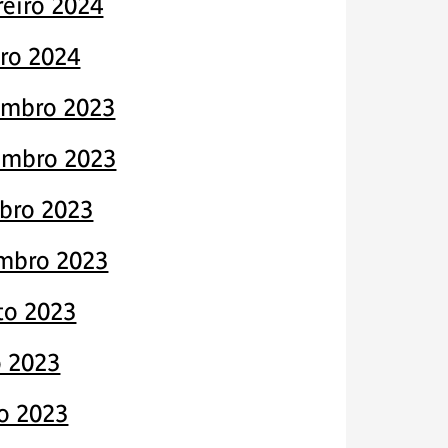
reiro 2024
iro 2024
mbro 2023
mbro 2023
bro 2023
mbro 2023
to 2023
o 2023
o 2023