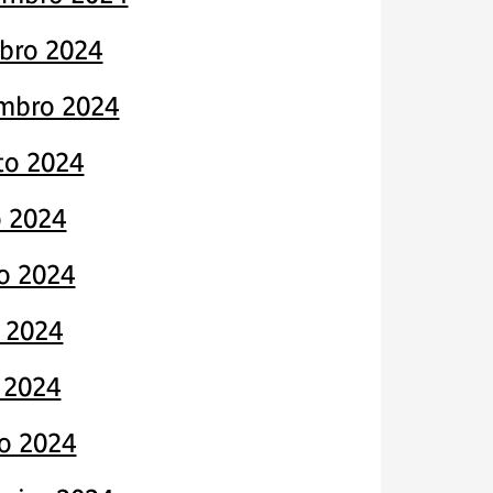
bro 2024
mbro 2024
to 2024
o 2024
o 2024
 2024
l 2024
o 2024