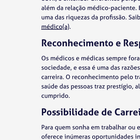
além da relação médico-paciente. 
uma das riquezas da profissão. Sai
médico(a)
.
Reconhecimento e Resp
Os médicos e médicas sempre foram
sociedade, e essa é uma das razõe
carreira. O reconhecimento pelo t
saúde das pessoas traz prestígio,
cumprido.
Possibilidade de Carre
Para quem sonha em trabalhar ou es
oferece inúmeras oportunidades int