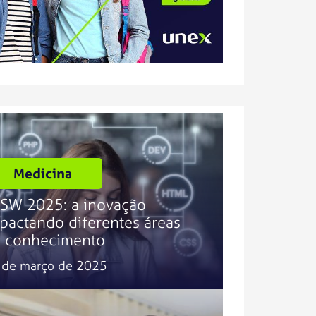
Medicina
SW 2025: a inovação
pactando diferentes áreas
 conhecimento
 de março de 2025