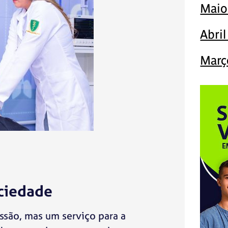
Maio
Abri
Març
ociedade
ssão, mas um serviço para a