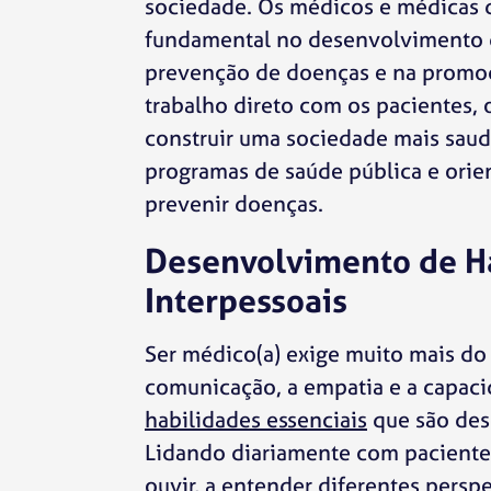
sociedade. Os médicos e médica
fundamental no desenvolvimento d
prevenção de doenças e na promoç
trabalho direto com os pacientes
construir uma sociedade mais saud
programas de saúde pública e ori
prevenir doenças.
Desenvolvimento de H
Interpessoais
Ser médico(a) exige muito mais do
comunicação, a empatia e a capaci
habilidades essenciais
que são dese
Lidando diariamente com pacientes
ouvir, a entender diferentes perspe