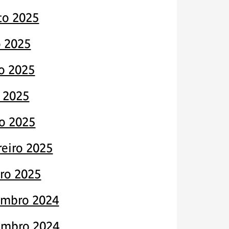
to 2025
o 2025
o 2025
 2025
o 2025
reiro 2025
iro 2025
mbro 2024
mbro 2024