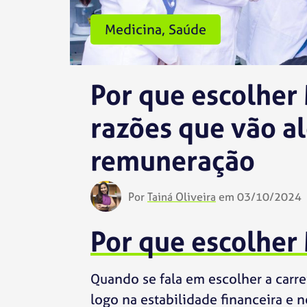
Medicina
,
Saúde
Por que escolher
razões que vão a
remuneração
Por
Tainá Oliveira
em 03/10/2024
Por que escolher
Quando se fala em escolher a carre
logo na estabilidade financeira e 