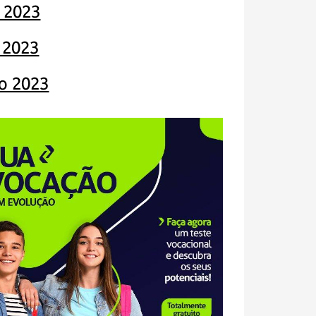
 2023
l 2023
o 2023