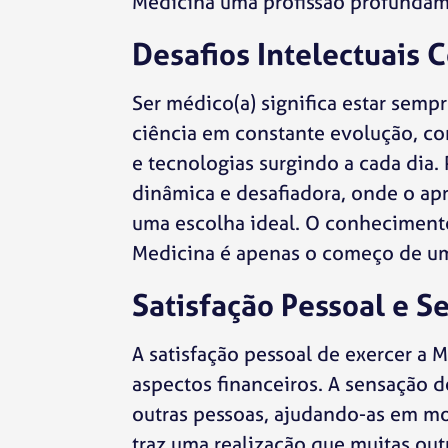
Medicina uma profissão profundame
Desafios Intelectuais 
Ser médico(a) significa estar sem
ciência em constante evolução, c
e tecnologias surgindo a cada dia.
dinâmica e desafiadora, onde o ap
uma escolha ideal. O conheciment
Medicina é apenas o começo de um
Satisfação Pessoal e S
A satisfação pessoal de exercer a 
aspectos financeiros. A sensação d
outras pessoas, ajudando-as em mo
traz uma realização que muitas ou