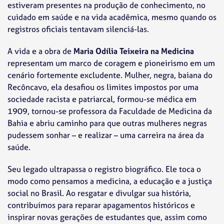
estiveram presentes na produção de conhecimento, no
cuidado em saúde e na vida acadêmica, mesmo quando os
registros oficiais tentavam silenciá-las.
A vida e a obra de
Maria Odília Teixeira na Medicina
representam um marco de coragem e pioneirismo em um
cenário fortemente excludente. Mulher, negra, baiana do
Recôncavo, ela desafiou os limites impostos por uma
sociedade racista e patriarcal, formou-se médica em
1909, tornou-se professora da Faculdade de Medicina da
Bahia e abriu caminho para que outras mulheres negras
pudessem sonhar – e realizar – uma carreira na área da
saúde.
Seu legado ultrapassa o registro biográfico. Ele toca o
modo como pensamos a medicina, a educação e a justiça
social no Brasil. Ao resgatar e divulgar sua história,
contribuímos para reparar apagamentos históricos e
inspirar novas gerações de estudantes que, assim como