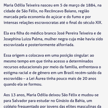
Maria Odília Teixeira nasceu em 5 de março de 1884, na
cidade de São Félix, no Recôncavo Baiano, região
marcada pela economia do açúcar e do fumo e por
intensas relações escravocratas até o final do século XIX.
Ela era filha do médico branco José Pereira Teixeira e de
Josephina Luiza Palma, mulher negra cuja mãe havia sido
escravizada e posteriormente alforriada.
Essa origem a colocava em uma posição singular: ao
mesmo tempo em que tinha acesso a determinados
recursos educacionais por meio da família, enfrentava o
estigma racial e de gênero em um Brasil recém-saído da
escravidão – a Lei Áurea tinha pouco mais de 20 anos
quando ela se formou.
Aos 13 anos, Maria Odília deixou São Félix e mudou-se
para Salvador para estudar no Ginásio da Bahia, um
colégio frequentado por jovens das elites masculinas da