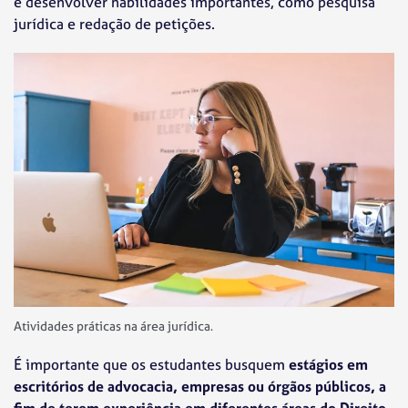
e desenvolver habilidades importantes, como pesquisa
jurídica e redação de petições.
Atividades práticas na área jurídica.
É importante que os estudantes busquem
estágios em
escritórios de advocacia, empresas ou órgãos públicos, a
fim de terem experiência em diferentes áreas do Direito
.