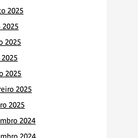
to 2025
o 2025
o 2025
 2025
o 2025
reiro 2025
iro 2025
mbro 2024
mbro 2024