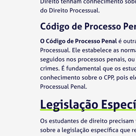
Direito tenham conhecimento sob
do Direito Processual.
Código de Processo Pe
O Código de Processo Penal
é outr
Processual. Ele estabelece as nor
seguidos nos processos penais, ou
crimes. É fundamental que os estu
conhecimento sobre o CPP, pois el
Processual Penal.
Legislação Especí
Os estudantes de direito precisa
sobre a legislação específica que r