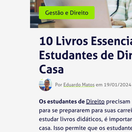
Gestão e Direito
10 Livros Essenci
Estudantes de Di
Casa
Por
Eduardo Matos
em 19/01/2024 
Os estudantes de
Direito
precisam 
para se prepararem para suas carrei
estudar livros didáticos, é import
casa. Isso permite que os estudant