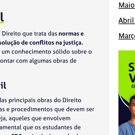
Maio
l
Abri
Direito que trata das
normas e
Març
lução de conflitos na justiça.
r um conhecimento sólido sobre o
 contar com algumas obras de
il
as principais obras do Direito
mas e procedimentos que devem ser
seja, aqueles que envolvem
damental que os estudantes de