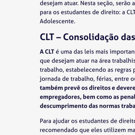
desejam atuar. Nesta seção, serão 
para os estudantes de direito: a CL
Adolescente.
CLT – Consolidação das
A CLT
é uma das leis mais important
que desejam atuar na área trabalhi
trabalho, estabelecendo as regras 
jornada de trabalho, férias, entre 
também prevê os direitos e dever
empregadores, bem como as penal
descumprimento das normas trabal
Para ajudar os estudantes de dire
recomendado que eles utilizem ma