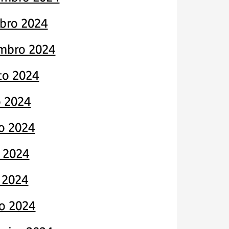
bro 2024
mbro 2024
to 2024
o 2024
o 2024
 2024
l 2024
o 2024