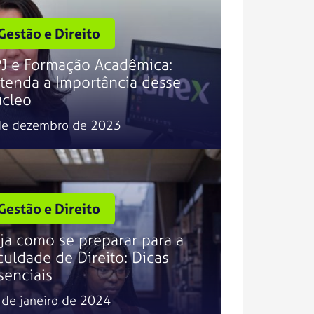
Gestão e Direito
J e Formação Acadêmica:
tenda a Importância desse
cleo
de dezembro de 2023
Gestão e Direito
ja como se preparar para a
culdade de Direito: Dicas
senciais
 de janeiro de 2024