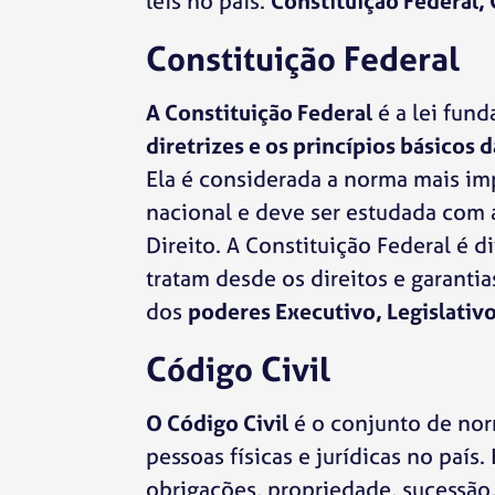
leis no país:
Constituição Federal, 
Constituição Federal
A Constituição Federal
é a lei fund
diretrizes e os princípios básicos 
Ela é considerada a norma mais im
nacional e deve ser estudada com 
Direito. A Constituição Federal é 
tratam desde os direitos e garanti
dos
poderes Executivo, Legislativo
Código Civil
O Código Civil
é o conjunto de norm
pessoas físicas e jurídicas no país
obrigações, propriedade, sucessão,