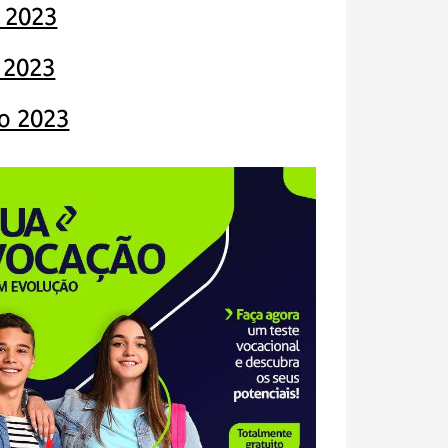
 2023
l 2023
o 2023