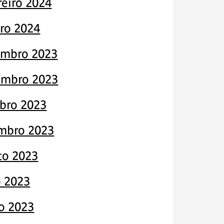
reiro 2024
iro 2024
mbro 2023
mbro 2023
bro 2023
mbro 2023
to 2023
o 2023
o 2023