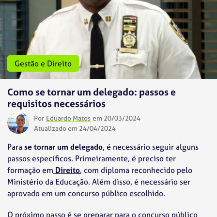
Gestão e Direito
Como se tornar um delegado: passos e
requisitos necessários
Por
Eduardo Matos
em 20/03/2024
Atualizado em 24/04/2024
Para
se tornar um delegado
, é necessário seguir alguns
passos específicos. Primeiramente, é preciso ter
formação em
Direito
, com diploma reconhecido pelo
Ministério da Educação. Além disso, é necessário ser
aprovado em um concurso público escolhido.
O próximo passo é se preparar para o concurso público