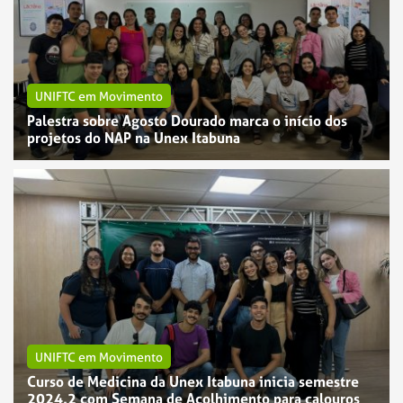
UNIFTC em Movimento
Palestra sobre Agosto Dourado marca o início dos
projetos do NAP na Unex Itabuna
UNIFTC em Movimento
Curso de Medicina da Unex Itabuna inicia semestre
2024.2 com Semana de Acolhimento para calouros