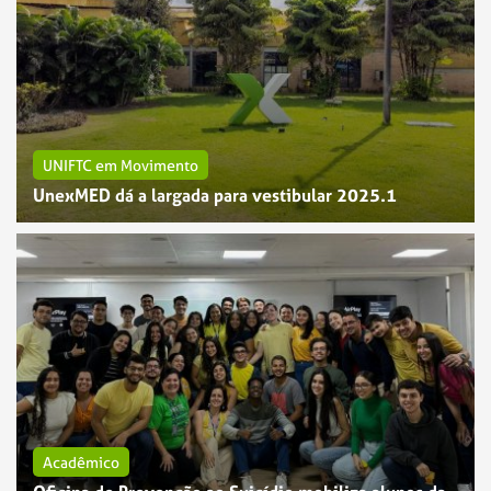
UNIFTC em Movimento
UnexMED dá a largada para vestibular 2025.1
Acadêmico