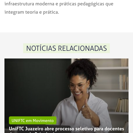
infraestrutura moderna e práticas pedagógicas que
integram teoria e prática.
NOTÍCIAS RELACIONADAS
UNIFTC em Movimento
UniFTC Juazeiro abre processo seletivo para docentes