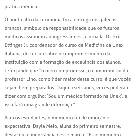
prática médica.
O ponto alto da cerimônia foi a entrega dos jalecos
brancos, símbolo da responsabilidade que os futuros
médicos assumem ao ingressar nessa jornada. Dr. Eric
Ettinger Jr, coordenador do curso de Medicina da Unex
Itabuna, discursou sobre o comprometimento da
instituição com a formação de excelência dos alunos,
reforçando que “o meu compromisso, o compromisso do
professor Lino, como líder maior des
t
e curso, é que vocês
sejam
bem
preparados. Daqui a seis anos, vocês poderão
dizer com orgulho: ‘Sou um médico formado na Unex’, e
isso fará uma grande diferença.”
Para os estudantes, o momento foi de emoção e
expectativa. Dayla Melo, aluna do primeiro semestre,
destacou a importância desse marco
.
“Esse momento