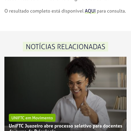
O resultado completo está disponível
AQUI
para consulta.
NOTÍCIAS RELACIONADAS
UNIFTC em Movimento
UniFTC Juazeiro abre processo seletivo para docentes