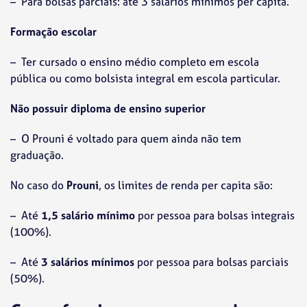
– Para bolsas parciais: até 3 salários mínimos per capita.
Formação escolar
– Ter cursado o ensino médio completo em escola
pública ou como bolsista integral em escola particular.
Não possuir diploma de ensino superior
– O Prouni é voltado para quem ainda não tem
graduação.
No caso do
Prouni
, os limites de renda per capita são:
– Até
1,5 salário mínimo
por pessoa para bolsas integrais
(100%).
– Até
3 salários mínimos
por pessoa para bolsas parciais
(50%).