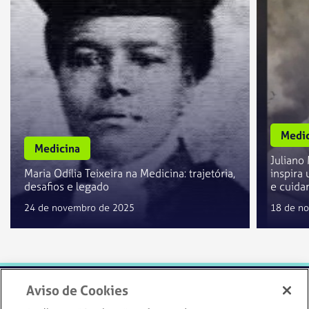
Medic
Medicina
Juliano
Maria Odília Teixeira na Medicina: trajetória,
inspira
desafios e legado
e cuida
24 de novembro de 2025
18 de n
Aviso de Cookies