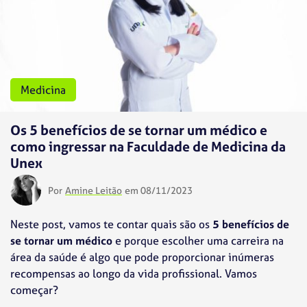
Medicina
Os 5 benefícios de se tornar um médico e
como ingressar na Faculdade de Medicina da
Unex
Por
Amine Leitão
em 08/11/2023
Neste post, vamos te contar quais são os
5 benefícios de
se tornar um médico
e porque escolher uma carreira na
área da saúde é algo que pode proporcionar inúmeras
recompensas ao longo da vida profissional. Vamos
começar?