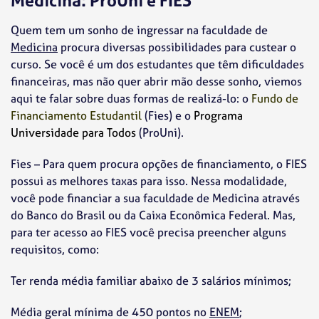
Medicina: ProUni e FIES
Quem tem um sonho de ingressar na faculdade de
Medicina
procura diversas possibilidades para custear o
curso. Se você é um dos estudantes que têm dificuldades
financeiras, mas não quer abrir mão desse sonho, viemos
aqui te falar sobre duas formas de realizá-lo: o
Fundo de
Financiamento Estudantil
(Fies) e o
Programa
Universidade para Todos
(ProUni).
Fies – Para quem procura opções de financiamento, o FIES
possui as melhores taxas para isso. Nessa modalidade,
você pode financiar a sua faculdade de Medicina através
do Banco do Brasil ou da Caixa Econômica Federal. Mas,
para ter acesso ao FIES você precisa preencher alguns
requisitos, como:
Ter renda média familiar abaixo de 3 salários mínimos;
Média geral mínima de 450 pontos no
ENEM
;