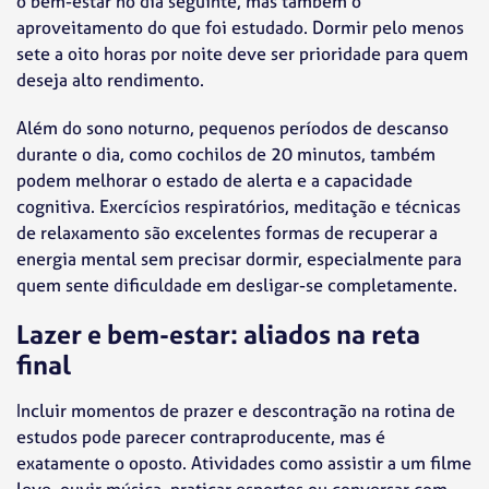
o bem-estar no dia seguinte, mas também o
aproveitamento do que foi estudado. Dormir pelo menos
sete a oito horas por noite deve ser prioridade para quem
deseja alto rendimento.
Além do sono noturno, pequenos períodos de descanso
durante o dia, como cochilos de 20 minutos, também
podem melhorar o estado de alerta e a capacidade
cognitiva. Exercícios respiratórios, meditação e técnicas
de relaxamento são excelentes formas de recuperar a
energia mental sem precisar dormir, especialmente para
quem sente dificuldade em desligar-se completamente.
Lazer e bem-estar: aliados na reta
final
Incluir momentos de prazer e descontração na rotina de
estudos pode parecer contraproducente, mas é
exatamente o oposto. Atividades como assistir a um filme
leve, ouvir música, praticar esportes ou conversar com