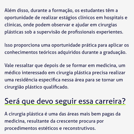
Além disso, durante a formação, os estudantes têm a
oportunidade de realizar estágios clínicos em hospitais e
clínicas, onde podem observar e ajudar em cirurgias
plásticas sob a supervisão de profissionais experientes.
Isso proporciona uma oportunidade prática para aplicar os
conhecimentos teóricos adquiridos durante a graduação.
Vale ressaltar que depois de se formar em medicina, um
médico interessado em cirurgia plástica precisa realizar
uma residência específica nessa área para se tornar um
cirurgião plástico qualificado.
Será que devo seguir essa carreira?
A cirurgia plástica é uma das áreas mais bem pagas da
medicina, resultante da crescente procura por
procedimentos estéticos e reconstrutivos.