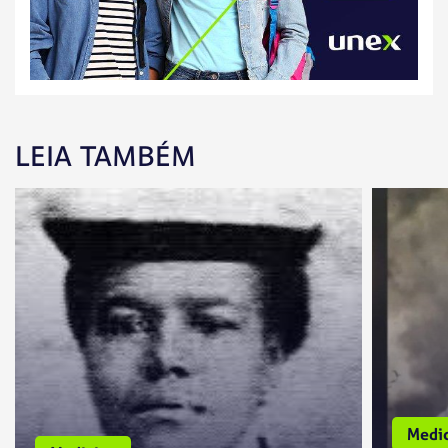
LEIA TAMBÉM
Medic