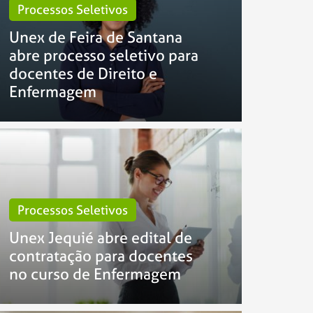
Processos Seletivos
Unex de Feira de Santana
abre processo seletivo para
docentes de Direito e
Enfermagem
Processos Seletivos
Unex Jequié abre edital de
contratação para docentes
no curso de Enfermagem