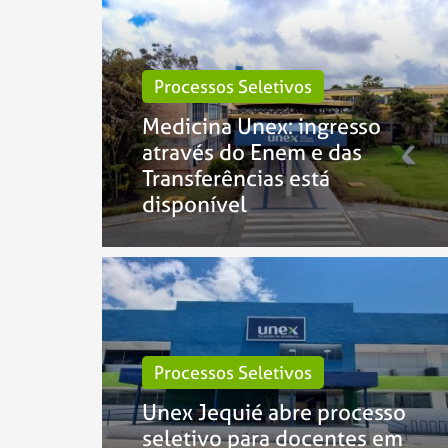
Processos Seletivos
Medicina Unex: ingresso
através do Enem e das
Transferências está
disponível
Processos Seletivos
Unex Jequié abre processo
seletivo para docentes em