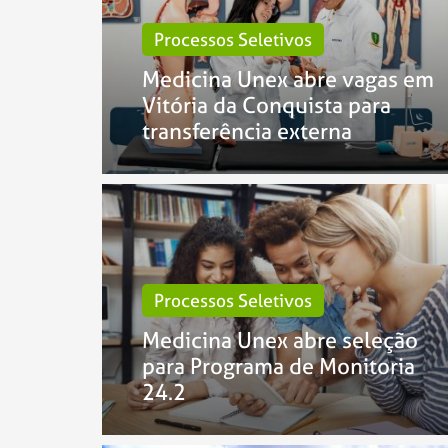
Processos Seletivos
Medicina Unex abre vagas em
Vitória da Conquista para
transferência externa
Processos Seletivos
Medicina Unex abre seleção
para Programa de Monitoria
24.2