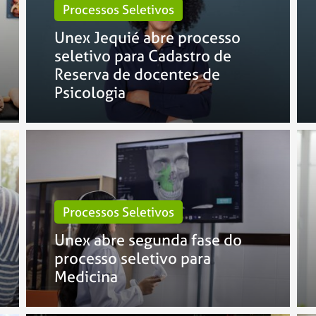
Processos Seletivos
Unex Jequié abre processo
seletivo para Cadastro de
Reserva de docentes de
Psicologia
Processos Seletivos
Unex abre segunda fase do
processo seletivo para
Medicina