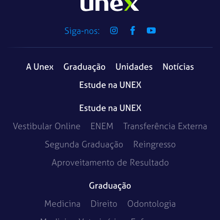
Siga-nos:
A Unex
Graduação
Unidades
Notícias
Estude na UNEX
Estude na UNEX
Vestibular Online
ENEM
Transferência Externa
Segunda Graduação
Reingresso
Aproveitamento de Resultado
Graduação
Medicina
Direito
Odontologia