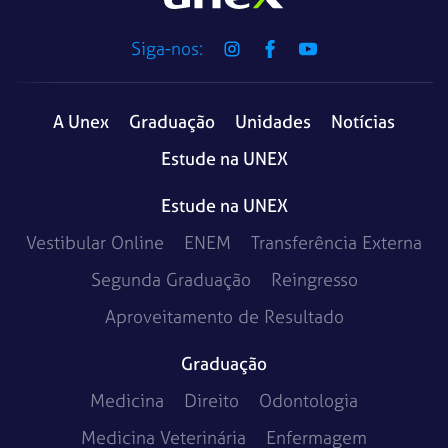
Siga-nos:
A Unex
Graduação
Unidades
Notícias
Estude na UNEX
Estude na UNEX
Vestibular Online
ENEM
Transferência Externa
Segunda Graduação
Reingresso
Aproveitamento de Resultado
Graduação
Medicina
Direito
Odontologia
Medicina Veterinária
Enfermagem