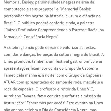
Memorial Easley: personalidades negras na área da
computação e seus projetos” e “Memorial Baobá:
personalidades negras na história, cultura e ciência no
Brasil”.
O público poderá conferir, ainda, a palestra:
“
Raízes Profundas: Compreendendo o Estresse Racial na
Jornada da Consciência Negra”.
A celebração não pode deixar de valorizar as festas,
comidas e danças, heranças da cultura negra do Brasil. A
Unex promove, também, um festival gastronômico e as
apresentações ficam por conta do Grupo de Capoeira
Famec pela manhã e, à noite, com o Grupo de Capoeira
ATUAR com apresentação do samba de roda, maculelê e
roda de capoeira. O professor e reitor da Unex VIC,
Aureliano Tavares, faz o convite e enfatiza a missão da
instituição: “Esperamos por vocês! Este evento na Unex
não apenas celebra o Dia da Consciência Negra, mas