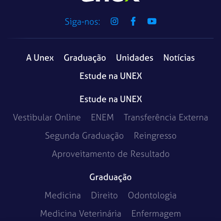
Siga-nos:
A Unex
Graduação
Unidades
Notícias
Estude na UNEX
Estude na UNEX
Vestibular Online
ENEM
Transferência Externa
Segunda Graduação
Reingresso
Aproveitamento de Resultado
Graduação
Medicina
Direito
Odontologia
Medicina Veterinária
Enfermagem