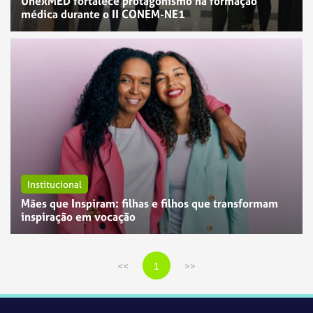
UnexMED fortalece protagonismo na formação
médica durante o II CONEM-NE1
Institucional
Mães que Inspiram: filhas e filhos que transformam
inspiração em vocação
1