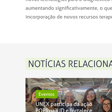
aumentando significativamente, o que
incorporação de novos recursos terap
NOTÍCIAS RELACION
Eventos
UNEX participa da ação
POPRuaJUD e fortalece