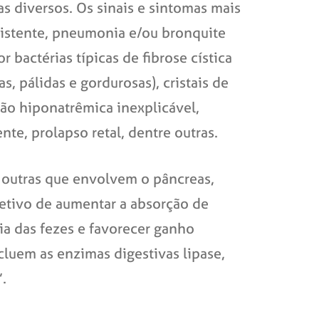
s diversos. Os sinais e sintomas mais
sistente, pneumonia e/ou bronquite
 bactérias típicas de fibrose cística
s, pálidas e gordurosas), cristais de
ação hiponatrêmica inexplicável,
te, prolapso retal, dentre outras.
 outras que envolvem o pâncreas,
jetivo de aumentar a absorção de
ia das fezes e favorecer ganho
luem as enzimas digestivas lipase,
.