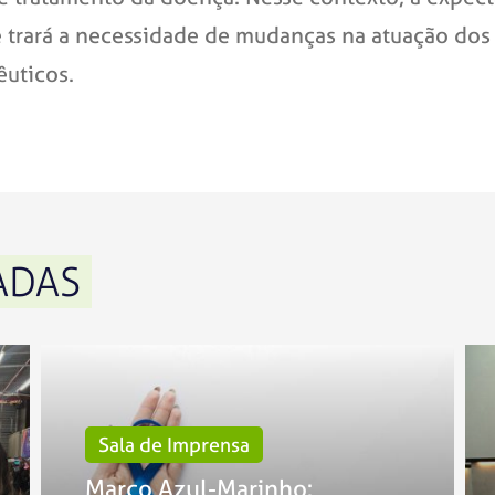
 trará a necessidade de mudanças na atuação dos 
êuticos.
ADAS
Sala de Imprensa
Março Azul-Marinho: