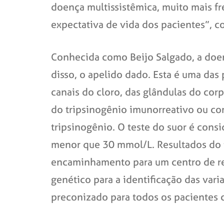
doença multissistêmica, muito mais f
expectativa de vida dos pacientes”, c
Conhecida como Beijo Salgado, a doenç
disso, o apelido dado. Esta é uma das
canais do cloro, das glândulas do co
do tripsinogênio imunorreativo ou com
tripsinogênio. O teste do suor é con
menor que 30 mmol/L. Resultados do 
encaminhamento para um centro de refe
genético para a identificação das va
preconizado para todos os pacientes 