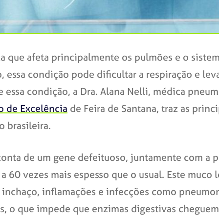
ca que afeta principalmente os pulmões e o sistem
essa condição pode dificultar a respiração e lev
essa condição, a Dra. Alana Nelli, médica pneum
o de Excelência
de Feira de Santana, traz as princi
 brasileira.
onta de um gene defeituoso, juntamente com a pr
 60 vezes mais espesso que o usual. Este muco l
ar inchaço, inflamações e infecções como pneumo
as, o que impede que enzimas digestivas cheguem a