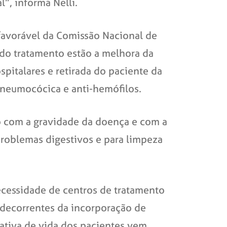
l”, informa Nelli.
 favorável da Comissão Nacional de
 do tratamento estão a melhora da
pitalares e retirada do paciente da
-pneumocócica e anti-hemófilos.
o com a gravidade da doença e com a
problemas digestivos e para limpeza
ecessidade de centros de tratamento
 decorrentes da incorporação de
tativa de vida dos pacientes vem