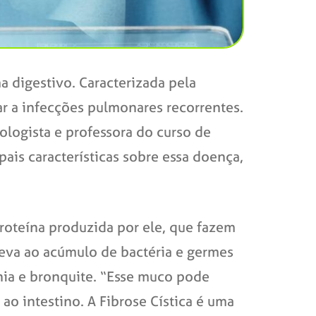
a digestivo. Caracterizada pela
ar a infecções pulmonares recorrentes.
ologista e professora do curso de
pais características sobre essa doença,
oteína produzida por ele, que fazem
eva ao acúmulo de bactéria e germes
nia e bronquite. “Esse muco pode
o intestino. A Fibrose Cística é uma