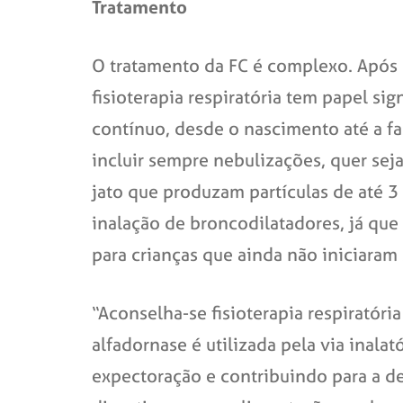
Tratamento
O tratamento da FC é complexo. Após
fisioterapia respiratória tem papel s
contínuo, desde o nascimento até a f
incluir sempre nebulizações, quer sej
jato que produzam partículas de até 3
inalação de broncodilatadores, já qu
para crianças que ainda não iniciaram 
“Aconselha-se fisioterapia respiratór
alfadornase é utilizada pela via inala
expectoração e contribuindo para a d