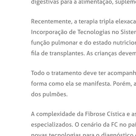
digestivas para a alimentação, suplemen
Recentemente, a terapia tripla elexa
Incorporação de Tecnologias no Siste
função pulmonar e do estado nutricio
fila de transplantes. As crianças dev
Todo o tratamento deve ter acompanh
forma como ela se manifesta. Porém, a
dos pulmões.
A complexidade da Fibrose Cística e a
especializados. O cenário da FC no p
novas tecnologias para o diagnóstico 