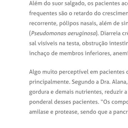
Além do suor salgado, os pacientes ac
frequentes são o retardo do crescimen
recorrente, pólipos nasais, além de si
(
Pseudomonas aeruginosa
). Diarreia 
sal visíveis na testa, obstrução intes
inchaço de membros inferiores, anemia 
Algo muito perceptível em pacientes 
principalmente. Segundo a Dra. Alana
gordura e demais nutrientes, reduzir 
ponderal desses pacientes. “Os compo
amilase e protease, sendo que a pancr