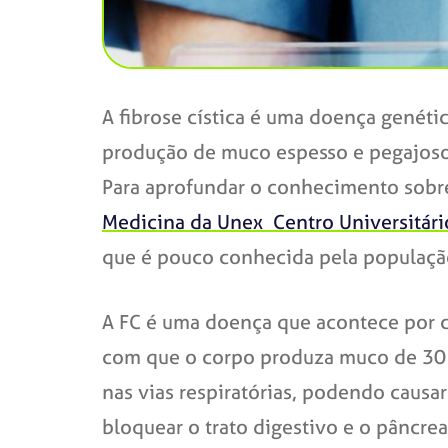
A fibrose cística é uma doença genéti
produção de muco espesso e pegajoso, 
Para aprofundar o conhecimento sobre 
Medicina da Unex Centro Universitári
que é pouco conhecida pela população
A FC é uma doença que acontece por c
com que o corpo produza muco de 30 a
nas vias respiratórias, podendo caus
bloquear o trato digestivo e o pâncre