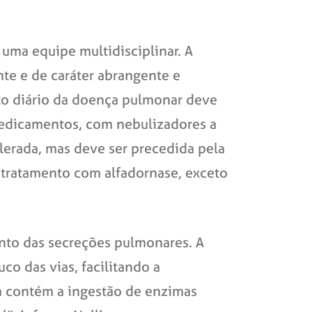
ma equipe multidisciplinar. A
nte e de caráter abrangente e
nto diário da doença pulmonar deve
 medicamentos, com nebulizadores a
olerada, mas deve ser precedida pela
 tratamento com alfadornase, exceto
ento das secreções pulmonares. A
co das vias, facilitando a
m contém a ingestão de enzimas