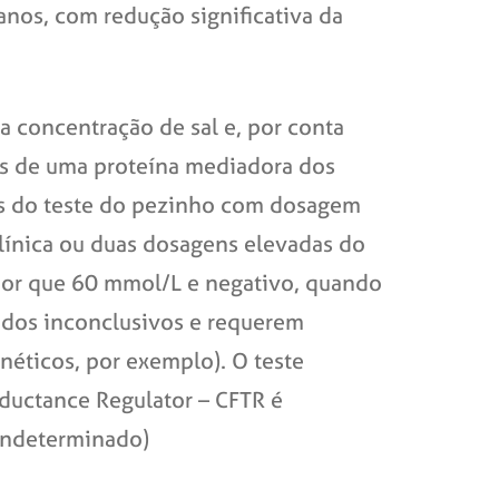
nos, com redução significativa da
a concentração de sal e, por conta
ões de uma proteína mediadora dos
vés do teste do pezinho com dosagem
clínica ou duas dosagens elevadas do
aior que 60 mmol/L e negativo, quando
ados inconclusivos e requerem
néticos, por exemplo). O teste
nductance Regulator – CFTR é
 indeterminado)