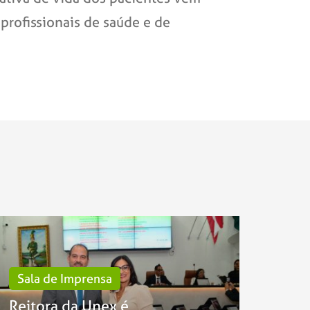
profissionais de saúde e de
Sala de Imprensa
Reitora da Unex é