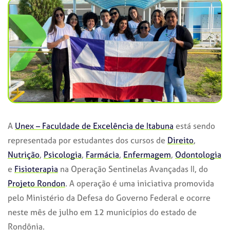
A
Unex – Faculdade de Excelência de Itabuna
está sendo
representada por estudantes dos cursos de
Direito
,
Nutrição
,
Psicologia
,
Farmácia
,
Enfermagem
,
Odontologia
e
Fisioterapia
na Operação Sentinelas Avançadas II, do
Projeto Rondon
. A operação é uma iniciativa promovida
pelo Ministério da Defesa do Governo Federal e ocorre
neste mês de julho em 12 municípios do estado de
Rondônia.