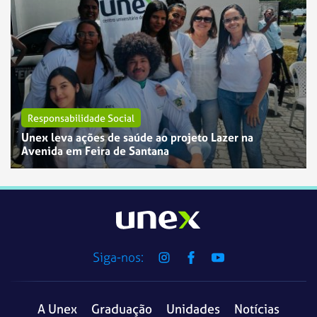
Responsabilidade Social
Unex leva ações de saúde ao projeto Lazer na
Avenida em Feira de Santana
Siga-nos:
A Unex
Graduação
Unidades
Notícias