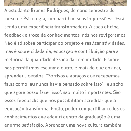
A estudante Brunna Rodrigues, do nono semestre do
curso de Psicologia, compartilhou suas impressões: “Está
sendo uma experiência transformadora. A cada oficina,
feedback e troca de conhecimentos, nós nos revigoramos.
Não é só sobre participar do projeto e realizar atividades,
mas é sobre cidadania, educação e contribuição para a
melhoria da qualidade de vida da comunidade. É sobre
nos permitirmos escutar o outro, e mais do que ensinar,
aprender”, detalha. “Sorrisos e abraços que recebemos,
falas como ‘eu nunca havia pensado sobre isso’, ‘eu acho
que agora posso fazer isso’, são muito importantes. São
esses feedbacks que nos possibilitam acreditar que a
educação transforma. Então, poder compartilhar todos os
conhecimentos que adquiri dentro da graduação é uma
enorme satisfação. Aprender uma nova cultura também