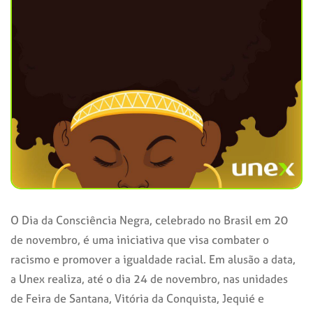
O Dia da Consciência Negra, celebrado no Brasil em 20
de novembro, é uma iniciativa que visa combater o
racismo e promover a igualdade racial. Em alusão a data,
a Unex realiza, até o dia 24 de novembro, nas unidades
de Feira de Santana, Vitória da Conquista, Jequié e