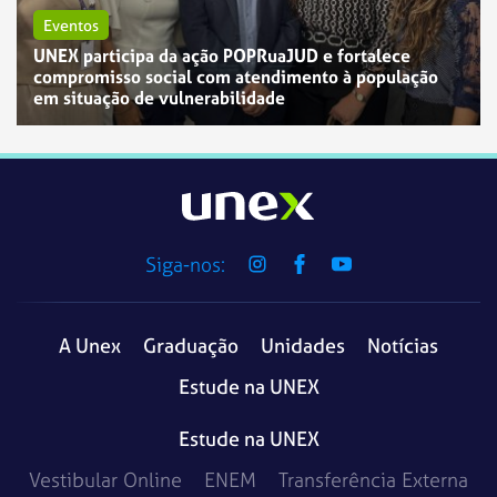
Eventos
UNEX participa da ação POPRuaJUD e fortalece
compromisso social com atendimento à população
em situação de vulnerabilidade
Siga-nos:
A Unex
Graduação
Unidades
Notícias
Estude na UNEX
Estude na UNEX
Vestibular Online
ENEM
Transferência Externa