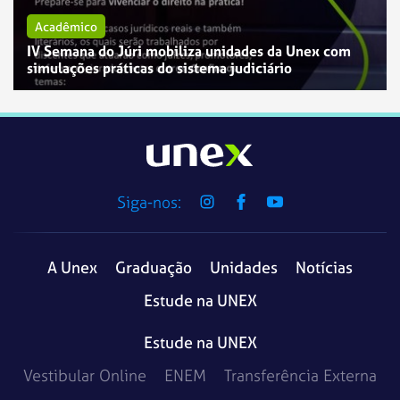
Acadêmico
IV Semana do Júri mobiliza unidades da Unex com
simulações práticas do sistema judiciário
Siga-nos:
A Unex
Graduação
Unidades
Notícias
Estude na UNEX
Estude na UNEX
Vestibular Online
ENEM
Transferência Externa