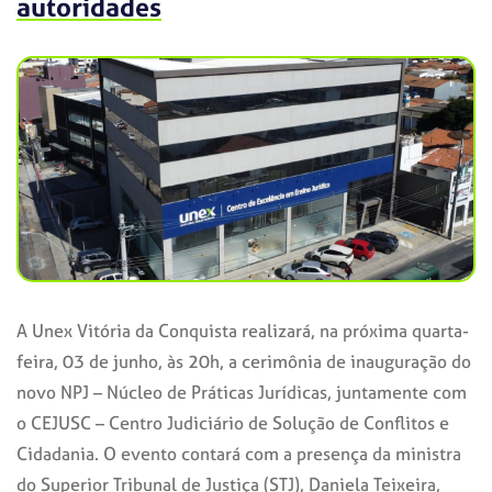
autoridades
A Unex Vitória da Conquista realizará, na próxima quarta-
feira, 03 de junho, às 20h, a cerimônia de inauguração do
novo NPJ – Núcleo de Práticas Jurídicas, juntamente com
o CEJUSC – Centro Judiciário de Solução de Conflitos e
Cidadania. O evento contará com a presença da ministra
do Superior Tribunal de Justiça (STJ), Daniela Teixeira,