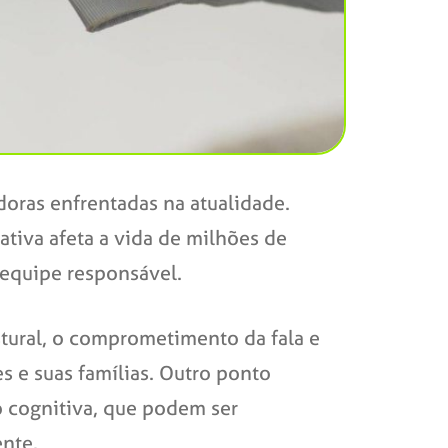
oras enfrentadas na atualidade.
tiva afeta a vida de milhões de
 equipe responsável.
stural, o comprometimento da fala e
es e suas famílias. Outro ponto
o cognitiva, que podem ser
ente.