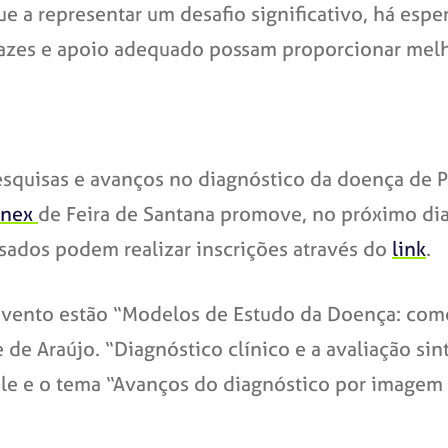
e a representar um desafio significativo, há esp
cazes e apoio adequado possam proporcionar melh
esquisas e avanços no diagnóstico da doença de 
 Unex
de Feira de Santana promove, no próximo dia 
essados podem realizar inscrições através do
link
.
evento estão “Modelos de Estudo da Doença: com
 de Araújo. “Diagnóstico clínico e a avaliação si
ale e o tema “Avanços do diagnóstico por imagem