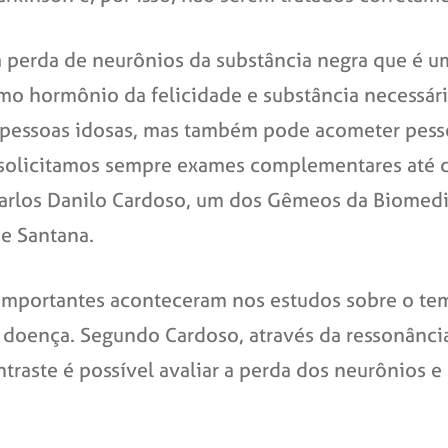
a perda de neurônios da substância negra que é u
 hormônio da felicidade e substância necessária
 pessoas idosas, mas também pode acometer pesso
e solicitamos sempre exames complementares até 
Carlos Danilo Cardoso, um dos Gêmeos da Biomed
de Santana.
s importantes aconteceram nos estudos sobre o t
 doença. Segundo Cardoso, através da ressonânci
raste é possível avaliar a perda dos neurônios e