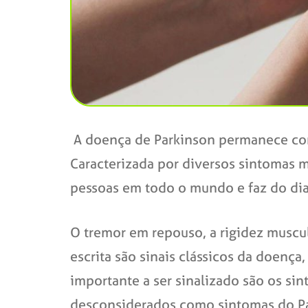
A doença de Parkinson permanece com
Caracterizada por diversos sintomas 
pessoas em todo o mundo e faz do dia
O tremor em repouso, a rigidez muscul
escrita são sinais clássicos da doença
importante a ser sinalizado são os s
desconsiderados como sintomas do Par