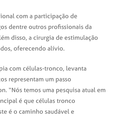
ional com a participação de
gos dentre outros profissionais da
ém disso, a cirurgia de estimulação
os, oferecendo alívio.
pia com células-tronco, levanta
nços representam um passo
son. “Nós temos uma pesquisa atual em
cipal é que células tronco
ste é o caminho saudável e