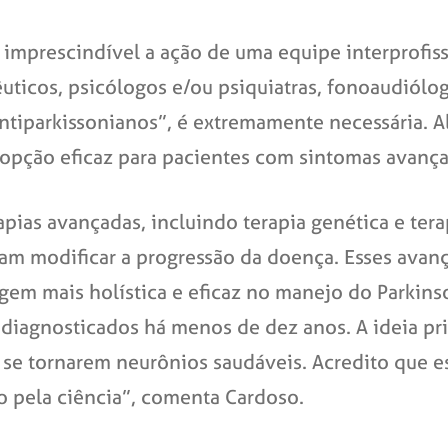
imprescindível a ação de uma equipe interprofiss
êuticos, psicólogos e/ou psiquiatras, fonoaudiólo
ntiparkissonianos”, é extremamente necessária. Al
pção eficaz para pacientes com sintomas avançad
pias avançadas, incluindo terapia genética e tera
am modificar a progressão da doença. Esses ava
agem mais holística e eficaz no manejo do Parkin
iagnosticados há menos de dez anos. A ideia prin
se tornarem neurônios saudáveis. Acredito que e
o pela ciência”, comenta Cardoso.