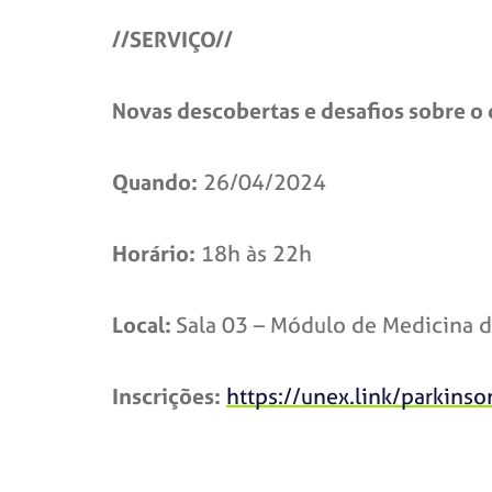
//SERVIÇO//
Novas descobertas e desafios sobre o
Quando:
26/04/2024
Horário:
18h às 22h
Local:
Sala 03 – Módulo de Medicina 
Inscrições:
https://unex.link/parkins