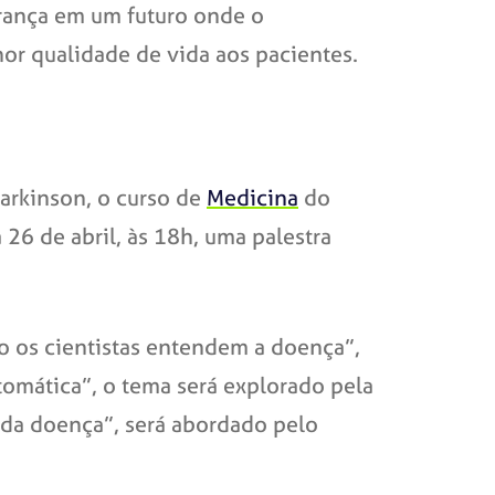
erança em um futuro onde o
or qualidade de vida aos pacientes.
Parkinson, o curso de
Medicina
do
26 de abril, às 18h, uma palestra
o os cientistas entendem a doença”,
ntomática”, o tema será explorado pela
 da doença”, será abordado pelo