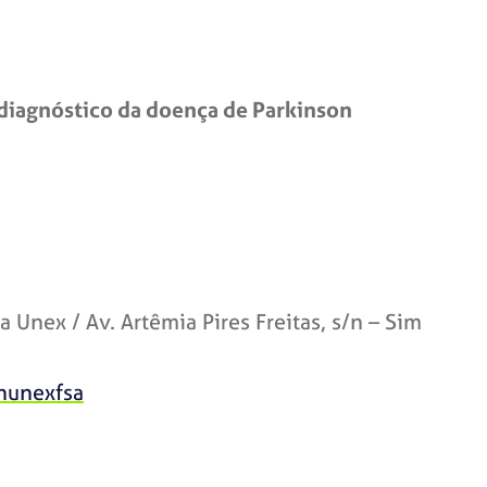
 diagnóstico da doença de Parkinson
da Unex /
Av. Artêmia Pires Freitas, s/n – Sim
onunexfsa