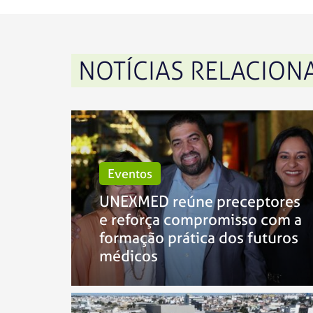
NOTÍCIAS RELACION
Eventos
UNEXMED reúne preceptores
e reforça compromisso com a
formação prática dos futuros
médicos