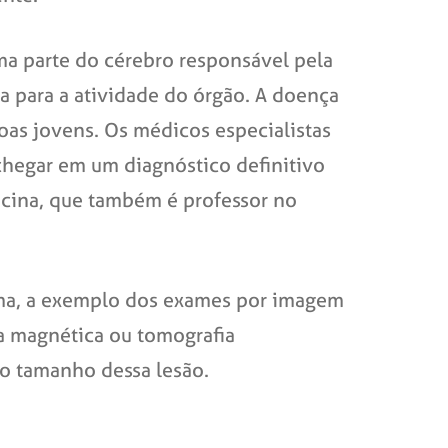
ma parte do cérebro responsável pela
 para a atividade do órgão. A doença
as jovens. Os médicos especialistas
chegar em um diagnóstico definitivo
icina, que também é professor no
ema, a exemplo dos exames por imagem
a magnética ou tomografia
 o tamanho dessa lesão.