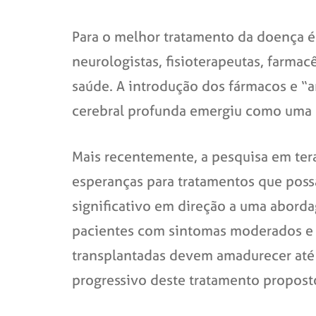
Para o melhor tratamento da doença é 
neurologistas, fisioterapeutas, farmac
saúde. A introdução dos fármacos e “a
cerebral profunda emergiu como uma o
Mais recentemente, a pesquisa em tera
esperanças para tratamentos que poss
significativo em direção a uma abord
pacientes com sintomas moderados e d
transplantadas devem amadurecer até 
progressivo deste tratamento propost