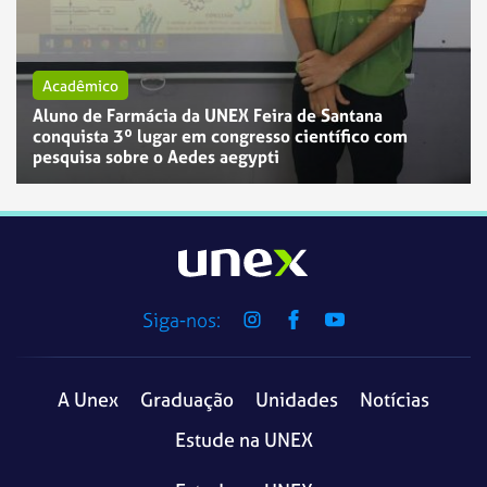
Acadêmico
Aluno de Farmácia da UNEX Feira de Santana
conquista 3º lugar em congresso científico com
pesquisa sobre o Aedes aegypti
Siga-nos:
A Unex
Graduação
Unidades
Notícias
Estude na UNEX