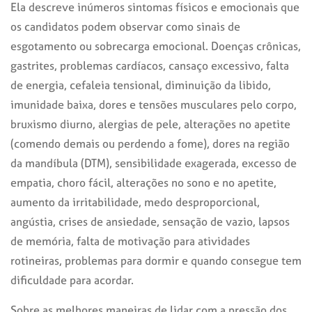
Ela descreve inúmeros sintomas físicos e emocionais que
os candidatos podem observar como sinais de
esgotamento ou sobrecarga emocional. Doenças crônicas,
gastrites, problemas cardíacos, cansaço excessivo, falta
de energia, cefaleia tensional, diminuição da libido,
imunidade baixa, dores e tensões musculares pelo corpo,
bruxismo diurno, alergias de pele, alterações no apetite
(comendo demais ou perdendo a fome), dores na região
da mandíbula (DTM), sensibilidade exagerada, excesso de
empatia, choro fácil, alterações no sono e no apetite,
aumento da irritabilidade, medo desproporcional,
angústia, crises de ansiedade, sensação de vazio, lapsos
de memória, falta de motivação para atividades
rotineiras, problemas para dormir e quando consegue tem
dificuldade para acordar.
Sobre as melhores maneiras de lidar com a pressão dos