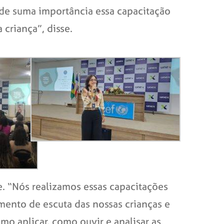
 de suma importância essa capacitação
criança”, disse.
e. “Nós realizamos essas capacitações
ento de escuta das nossas crianças e
mo aplicar, como ouvir e analisar as