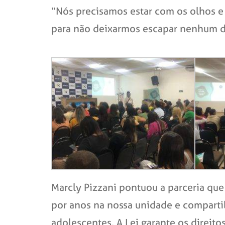
“Nós precisamos estar com os olhos e 
para não deixarmos escapar nenhum det
Marcly Pizzani pontuou a parceria que
por anos na nossa unidade e comparti
adolescentes. A Lei garante os direito