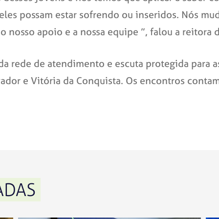
e eles possam estar sofrendo ou inseridos. Nós m
nosso apoio e a nossa equipe ”, falou a reitora 
da rede de atendimento e escuta protegida para a
vador e Vitória da Conquista. Os encontros cont
ADAS