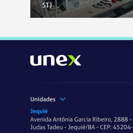
STJ
Unidades
Jequié
Avenida Antônia Garcia Ribeiro, 2888 -
Judas Tadeu - Jequié/BA - CEP: 45204