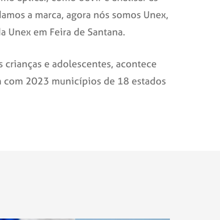
udamos a marca, agora nós somos Unex,
da Unex em Feira de Santana.
s crianças e adolescentes, acontece
am com 2023 municípios de 18 estados