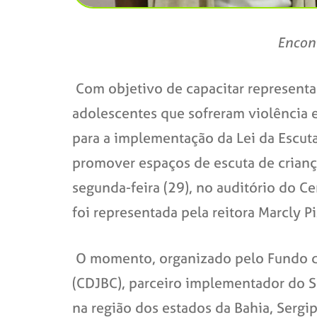
Encont
Com objetivo de capacitar representan
adolescentes que sofreram violência e
para a implementação da Lei da Escut
promover espaços de escuta de crianç
segunda-feira (29), no auditório do Ce
foi representada pela reitora Marcly Pi
O momento, organizado pelo Fundo da
(CDJBC), parceiro implementador do Se
na região dos estados da Bahia, Sergip