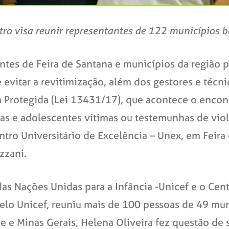
ro visa reunir representantes de 122 municípios 
tes de Feira de Santana e municípios da região pa
 evitar a revitimização, além dos gestores e técn
a Protegida (Lei 13431/17), que acontece o encon
as e adolescentes vítimas ou testemunhas de vio
ntro Universitário de Excelência – Unex, em Feira 
zzani.
s Nações Unidas para a Infância -Unicef e o Cen
lo Unicef, reuniu mais de 100 pessoas de 49 muni
e e Minas Gerais, Helena Oliveira fez questão de 