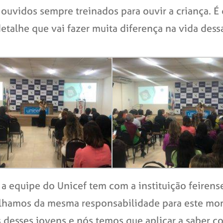
ouvidos sempre treinados para ouvir a criança. É
alhe que vai fazer muita diferença na vida dessa 
 a equipe do Unicef tem com a instituição feirens
lhamos da mesma responsabilidade para este mom
s desses jovens e nós temos que aplicar a saber co