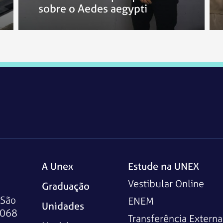
sobre o Aedes aegypti
A Unex
Estude na UNEX
Vestibular Online
Graduação
 São
ENEM
Unidades
-068
Transferência Externa