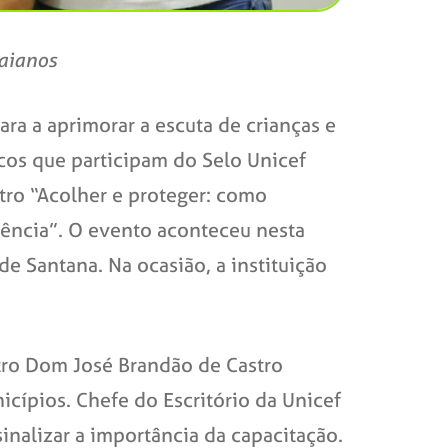
baianos
ra a aprimorar a escuta de crianças e
icos que participam do Selo Unicef
tro “Acolher e proteger: como
lência”. O evento aconteceu nesta
de Santana. Na ocasião, a instituição
tro Dom José Brandão de Castro
cípios. Chefe do Escritório da Unicef
sinalizar a importância da capacitação.