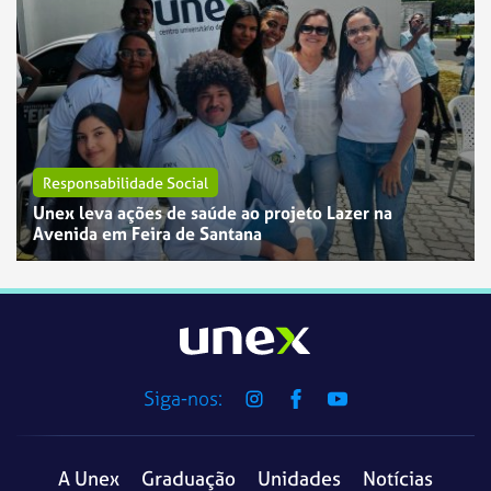
Responsabilidade Social
Unex leva ações de saúde ao projeto Lazer na
Avenida em Feira de Santana
Siga-nos:
A Unex
Graduação
Unidades
Notícias