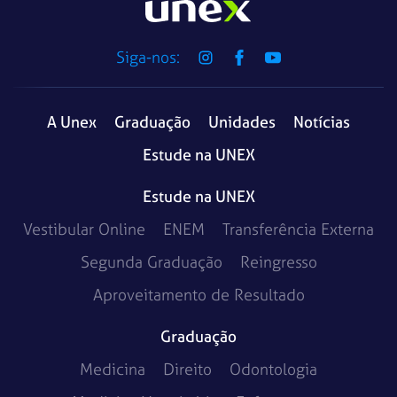
Siga-nos:
A Unex
Graduação
Unidades
Notícias
Estude na UNEX
Estude na UNEX
Vestibular Online
ENEM
Transferência Externa
Segunda Graduação
Reingresso
Aproveitamento de Resultado
Graduação
Medicina
Direito
Odontologia