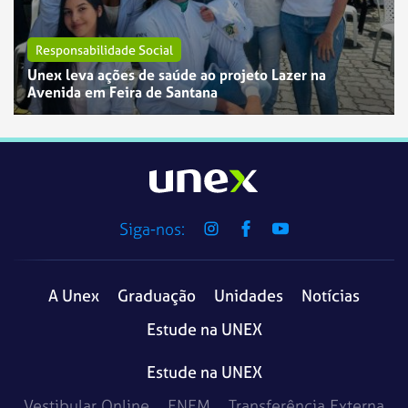
Responsabilidade Social
Unex leva ações de saúde ao projeto Lazer na
Avenida em Feira de Santana
Siga-nos:
A Unex
Graduação
Unidades
Notícias
Estude na UNEX
Estude na UNEX
Vestibular Online
ENEM
Transferência Externa