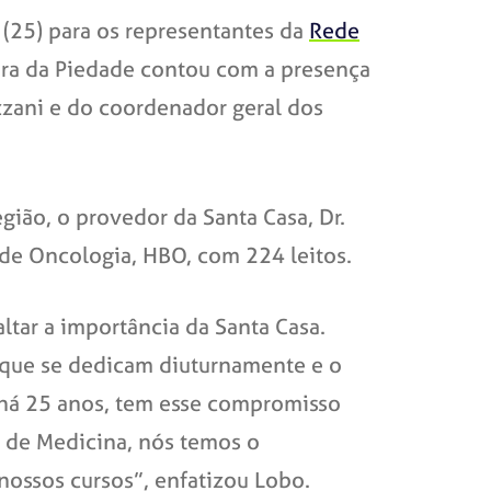
 (25) para os representantes da
Rede
ora da Piedade contou com a presença
izzani e do coordenador geral dos
gião, o provedor da Santa Casa, Dr.
 de Oncologia, HBO, com 224 leitos.
tar a importância da Santa Casa.
s que se dedicam diuturnamente e o
há 25 anos, tem esse compromisso
o de Medicina, nós temos o
nossos cursos”, enfatizou Lobo.