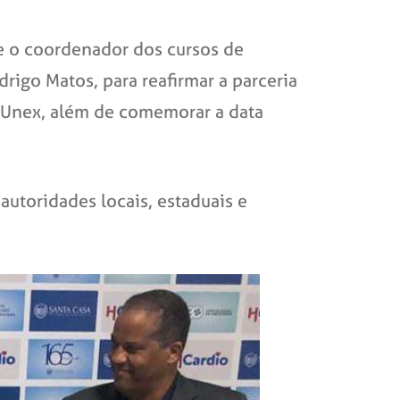
i e o coordenador dos cursos de
drigo Matos, para reafirmar a parceria
a Unex, além de comemorar a data
 autoridades locais, estaduais e