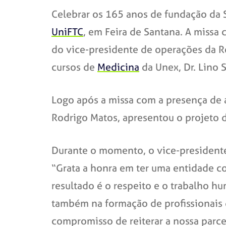
Celebrar os 165 anos de fundação da S
UniFTC
, em Feira de Santana. A miss
do vice-presidente de operações da Re
cursos de
Medicina
da Unex, Dr. Lino S
Logo após a missa com a presença de a
Rodrigo Matos, apresentou o projeto d
Durante o momento, o vice-presidente
“Grata a honra em ter uma entidade c
resultado é o respeito e o trabalho h
também na formação de profissionais 
compromisso de reiterar a nossa parc