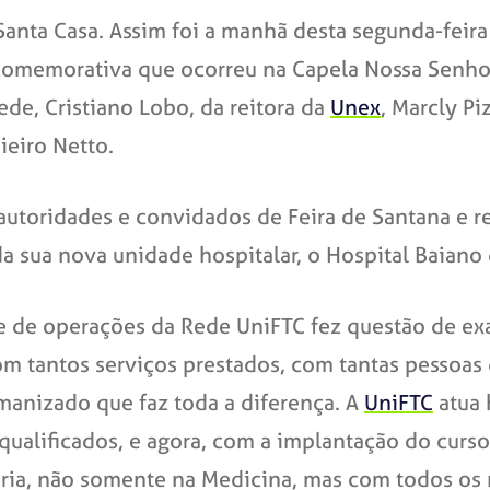
anta Casa. Assim foi a manhã desta segunda-feira
a comemorativa que ocorreu na Capela Nossa Senh
de, Cristiano Lobo, da reitora da
Unex
, Marcly P
ieiro Netto.
utoridades e convidados de Feira de Santana e re
a sua nova unidade hospitalar, o Hospital Baiano
 de operações da Rede UniFTC fez questão de exal
om tantos serviços prestados, com tantas pessoa
umanizado que faz toda a diferença. A
UniFTC
atua 
qualificados, e agora, com a implantação do curs
eria, não somente na Medicina, mas com todos os 