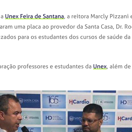
 a
Unex Feira de Santana
, a reitora Marcly Pizzan
egaram uma placa ao provedor da Santa Casa, Dr. Ro
izados para os estudantes dos cursos de saúde d
ração professores e estudantes da
Unex
, além de